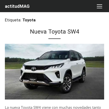
Saltar
actitudMAG
al
contenido
Etiqueta:
Toyota
Nueva Toyota SW4
La nueva Toyota SW4 viene con muchas novedades tanto