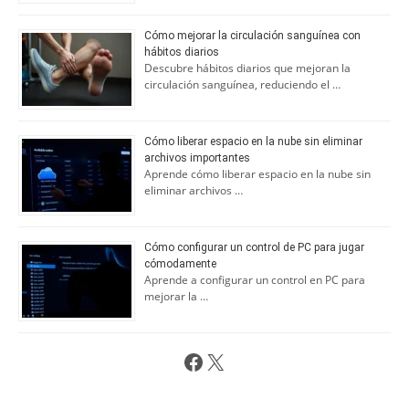
Cómo mejorar la circulación sanguínea con
hábitos diarios
Descubre hábitos diarios que mejoran la
circulación sanguínea, reduciendo el …
Cómo liberar espacio en la nube sin eliminar
archivos importantes
Aprende cómo liberar espacio en la nube sin
eliminar archivos …
Cómo configurar un control de PC para jugar
cómodamente
Aprende a configurar un control en PC para
mejorar la …
Facebook
X