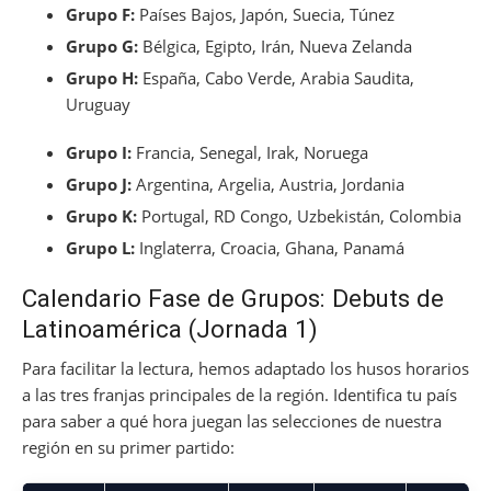
Grupo F:
Países Bajos, Japón, Suecia, Túnez
Grupo G:
Bélgica, Egipto, Irán, Nueva Zelanda
Grupo H:
España, Cabo Verde, Arabia Saudita,
Uruguay
Grupo I:
Francia, Senegal, Irak, Noruega
Grupo J:
Argentina, Argelia, Austria, Jordania
Grupo K:
Portugal, RD Congo, Uzbekistán, Colombia
Grupo L:
Inglaterra, Croacia, Ghana, Panamá
Calendario Fase de Grupos: Debuts de
Latinoamérica (Jornada 1)
Para facilitar la lectura, hemos adaptado los husos horarios
a las tres franjas principales de la región. Identifica tu país
para saber a qué hora juegan las selecciones de nuestra
región en su primer partido: