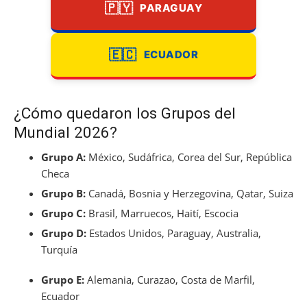
🇵🇾
PARAGUAY
🇪🇨
ECUADOR
¿Cómo quedaron los Grupos del
Mundial 2026?
Grupo A:
México, Sudáfrica, Corea del Sur, República
Checa
Grupo B:
Canadá, Bosnia y Herzegovina, Qatar, Suiza
Grupo C:
Brasil, Marruecos, Haití, Escocia
Grupo D:
Estados Unidos, Paraguay, Australia,
Turquía
Grupo E:
Alemania, Curazao, Costa de Marfil,
Ecuador