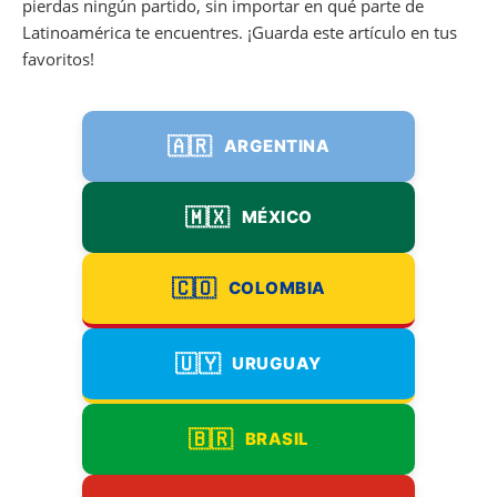
pierdas ningún partido, sin importar en qué parte de
Latinoamérica te encuentres. ¡Guarda este artículo en tus
favoritos!
🇦🇷
ARGENTINA
🇲🇽
MÉXICO
🇨🇴
COLOMBIA
🇺🇾
URUGUAY
🇧🇷
BRASIL