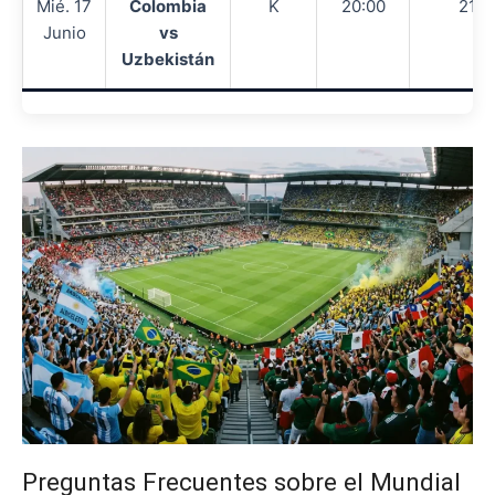
Mié. 17
Colombia
K
20:00
21:0
Junio
vs
Uzbekistán
Preguntas Frecuentes sobre el Mundial