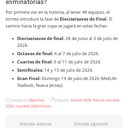
eliminatorias?
Por primera vez en la historia, al tener 48 equipos, el
torneo introduce la fase de
Dieciseisavos de Final
. El
camino hacia la gran copa se jugará en estas fechas:
Dieciseisavos de final:
28 de junio al 3 de julio de
2026.
Octavos de final:
4 al 7 de julio de 2026.
Cuartos de final:
9 al 11 de julio de 2026.
Semifinales:
14 y 15 de julio de 2026.
Gran Final:
Domingo 19 de julio de 2026 (MetLife
Stadium, Nueva Jersey).
Categoría:
Deportes
Etiqueta:
fixture 2026
,
fixture mundial
2026
,
mundial 2026 fixture
Navegación
Entrada anterior
Entrada siguiente