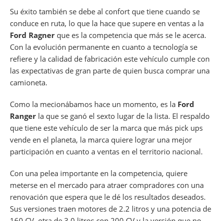
Su éxito también se debe al confort que tiene cuando se
conduce en ruta, lo que la hace que supere en ventas a la
Ford Ragner
que es la competencia que más se le acerca.
Con la evolución permanente en cuanto a tecnología se
refiere y la calidad de fabricación este vehículo cumple con
las expectativas de gran parte de quien busca comprar una
camioneta.
Como la mecionábamos hace un momento, es la
Ford
Ranger
la que se ganó el sexto lugar de la lista. El respaldo
que tiene este vehículo de ser la marca que más pick ups
vende en el planeta, la marca quiere lograr una mejor
participación en cuanto a ventas en el territorio nacional.
Con una pelea importante en la competencia, quiere
meterse en el mercado para atraer compradores con una
renovación que espera que le dé los resultados deseados.
Sus versiones traen motores de 2.2 litros y una potencia de
160 CV, otra de 3.0 litros con 200 CV y la versión que no