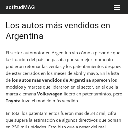
Saltar
actitudMAG
al
contenido
Los autos más vendidos en
Argentina
El sector automotor en Argentina vio cómo a pesar de que
la situación del país no pasaba por su mejor momento
pudieron retomar las ventas y los patentamientos después
de estar cerrados en los meses de abril y mayo. En la lista
de
los autos más vendidos de Argentina
aparecen los
modelos y marcas que lideraron en el sector, en el que la
marca alemana
Volkswagen
lideró en patentamintos, pero
Toyota
tuvo el modelo más vendido.
En total los patentamientos fueron más de 342 mil, cifra
que supera la estimación de algunos directivos que ponían
en 250 mil unidades. Esto hizo que a pesar del mal