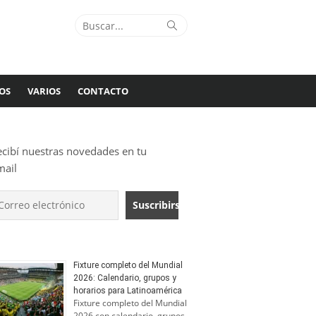
Buscar:
Buscar
OS
VARIOS
CONTACTO
ecibí nuestras novedades en tu
mail
Fixture completo del Mundial
2026: Calendario, grupos y
horarios para Latinoamérica
Fixture completo del Mundial
2026 con calendario, grupos