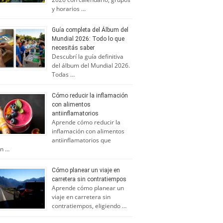
y horarios …
Guía completa del Álbum del
Mundial 2026: Todo lo que
necesitás saber
Descubrí la guía definitiva
del álbum del Mundial 2026.
Todas …
Cómo reducir la inflamación
con alimentos
antiinflamatorios
Aprende cómo reducir la
inflamación con alimentos
antiinflamatorios que
n …
Cómo planear un viaje en
carretera sin contratiempos
Aprende cómo planear un
viaje en carretera sin
contratiempos, eligiendo …