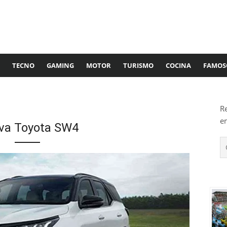
TECNO
GAMING
MOTOR
TURISMO
COCINA
FAMOS
R
e
va Toyota SW4