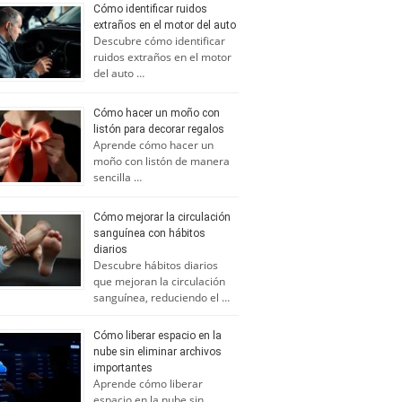
Cómo identificar ruidos
extraños en el motor del auto
Descubre cómo identificar
ruidos extraños en el motor
del auto …
Cómo hacer un moño con
listón para decorar regalos
Aprende cómo hacer un
moño con listón de manera
sencilla …
Cómo mejorar la circulación
sanguínea con hábitos
diarios
Descubre hábitos diarios
que mejoran la circulación
sanguínea, reduciendo el …
Cómo liberar espacio en la
nube sin eliminar archivos
importantes
Aprende cómo liberar
espacio en la nube sin