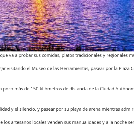
e que va a probar sus comidas, platos tradicionales y regionales 
ar visitando el Museo de las Herramientas, pasear por la Plaza C
ar a poco más de 150 kilómetros de distancia de la Ciudad Autón
ilidad y el silencio, y pasear por su playa de arena mientras admi
nde los artesanos locales venden sus manualidades y a la noche sen