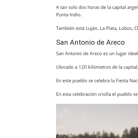
A tan solo dos horas de la capital ar
Punta Indio.
También está Luján, La Plata, Lobos, C
San Antonio de Areco
San Antonio de Areco es un lugar ideal
Ubicado a 120 kilómetros de la capital
En este pueblo se celebra la Fiesta Na
En esta celebración criolla el pueblo s