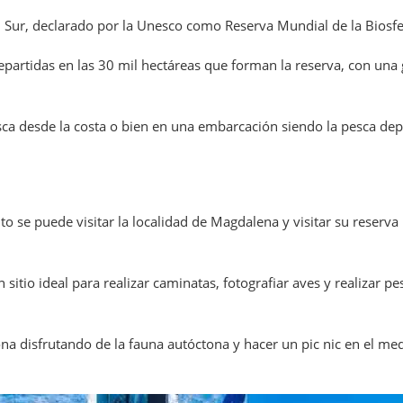
 Sur, declarado por la Unesco como Reserva Mundial de la Biosfe
epartidas en las 30 mil hectáreas que forman la reserva, con una
ca desde la costa o bien en una embarcación siendo la pesca dep
o se puede visitar la localidad de Magdalena y visitar su reserva
 sitio ideal para realizar caminatas, fotografiar aves y realizar p
ona disfrutando de la fauna autóctona y hacer un pic nic en el med