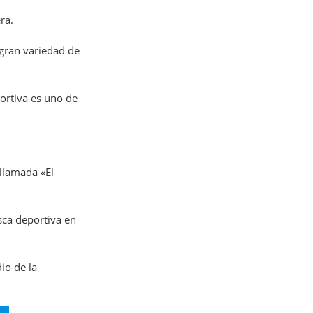
ra.
 gran variedad de
ortiva es uno de
 llamada «El
esca deportiva en
io de la