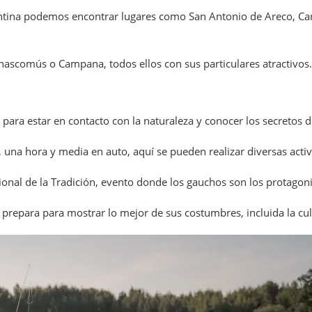
gentina podemos encontrar lugares como San Antonio de Areco, C
hascomús o Campana, todos ellos con sus particulares atractivos.
 para estar en contacto con la naturaleza y conocer los secretos 
, una hora y media en auto, aquí se pueden realizar diversas acti
cional de la Tradición, evento donde los gauchos son los protagoni
e prepara para mostrar lo mejor de sus costumbres, incluida la cul