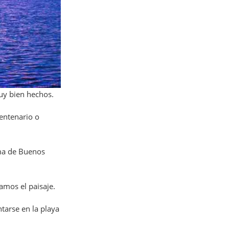
muy bien hechos.
entenario o
oma de Buenos
ramos el paisaje.
tarse en la playa