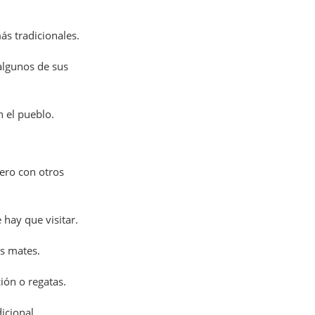
ás tradicionales.
 algunos de sus
n el pueblo.
ero con otros
 hay que visitar.
s mates.
ión o regatas.
dicional