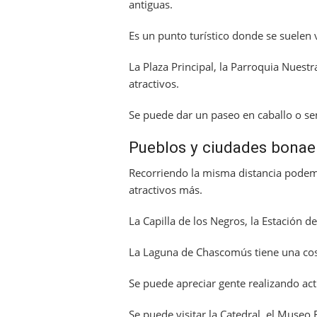
antiguas.
Es un punto turístico donde se suelen 
La Plaza Principal, la Parroquia Nuest
atractivos.
Se puede dar un paseo en caballo o sent
Pueblos y ciudades bona
Recorriendo la misma distancia podem
atractivos más.
La Capilla de los Negros, la Estación 
La Laguna de Chascomús tiene una cos
Se puede apreciar gente realizando act
Se puede visitar la Catedral, el Museo 