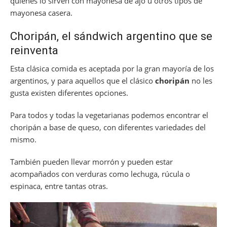
quienes lo sirven con mayonesa de ajo u otros tipos de
mayonesa casera.
Choripán, el sándwich argentino que se
reinventa
Esta clásica comida es aceptada por la gran mayoría de los
argentinos, y para aquellos que el clásico
choripán
no les
gusta existen diferentes opciones.
Para todos y todas la vegetarianas podemos encontrar el
choripán a base de queso, con diferentes variedades del
mismo.
También pueden llevar morrón y pueden estar
acompañados con verduras como lechuga, rúcula o
espinaca, entre tantas otras.