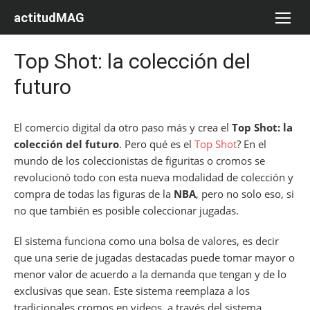
Saltar
actitudMAG
al
contenido
Top Shot: la colección del
futuro
El comercio digital da otro paso más y crea el
Top Shot: la
colección del futuro
. Pero qué es el
Top Shot
? En el
mundo de los coleccionistas de figuritas o cromos se
revolucionó todo con esta nueva modalidad de colección y
compra de todas las figuras de la
NBA
, pero no solo eso, si
no que también es posible coleccionar jugadas.
El sistema funciona como una bolsa de valores, es decir
que una serie de jugadas destacadas puede tomar mayor o
menor valor de acuerdo a la demanda que tengan y de lo
exclusivas que sean. Este sistema reemplaza a los
tradicionales cromos en videos, a través del sistema