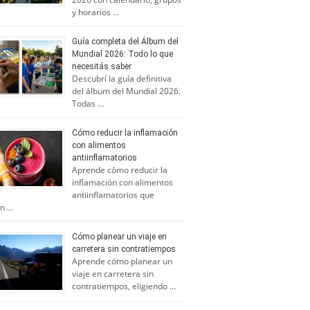
y horarios …
Guía completa del Álbum del
Mundial 2026: Todo lo que
necesitás saber
Descubrí la guía definitiva
del álbum del Mundial 2026.
Todas …
Cómo reducir la inflamación
con alimentos
antiinflamatorios
Aprende cómo reducir la
inflamación con alimentos
antiinflamatorios que
n …
Cómo planear un viaje en
carretera sin contratiempos
Aprende cómo planear un
viaje en carretera sin
contratiempos, eligiendo …