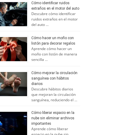
Cómo identificar ruidos
extraños en el motor del auto
Descubre cómo identificar
ruidos extraños en el motor
del auto …
Cómo hacer un moño con
listón para decorar regalos
Aprende cómo hacer un
moño con listón de manera
sencilla …
Cómo mejorar la circulación
sanguínea con hábitos
diarios
Descubre hábitos diarios
que mejoran la circulación
sanguínea, reduciendo el …
Cómo liberar espacio en la
nube sin eliminar archivos
importantes
Aprende cómo liberar
espacio en la nube sin