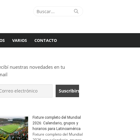
Buscar:
Buscar
OS
VARIOS
CONTACTO
ecibí nuestras novedades en tu
mail
Fixture completo del Mundial
2026: Calendario, grupos y
horarios para Latinoamérica
Fixture completo del Mundial
2026 con calendario, grupos