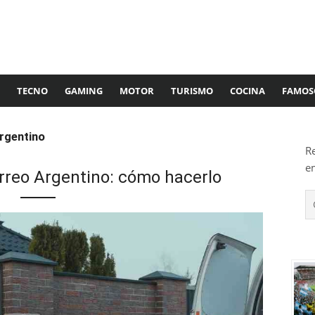
TECNO
GAMING
MOTOR
TURISMO
COCINA
FAMOS
rgentino
R
e
rreo Argentino: cómo hacerlo