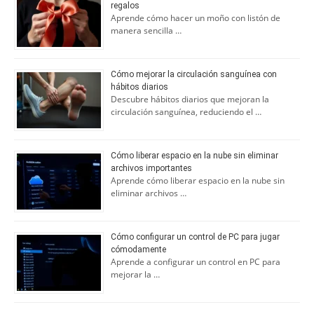
regalos
Aprende cómo hacer un moño con listón de
manera sencilla …
Cómo mejorar la circulación sanguínea con
hábitos diarios
Descubre hábitos diarios que mejoran la
circulación sanguínea, reduciendo el …
Cómo liberar espacio en la nube sin eliminar
archivos importantes
Aprende cómo liberar espacio en la nube sin
eliminar archivos …
Cómo configurar un control de PC para jugar
cómodamente
Aprende a configurar un control en PC para
mejorar la …