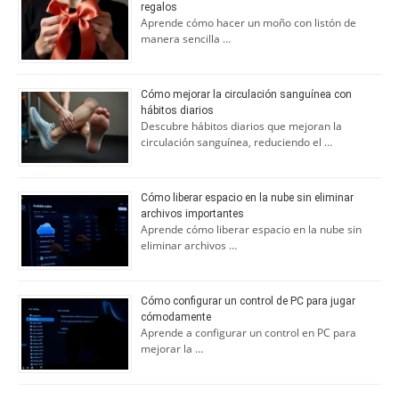
regalos
Aprende cómo hacer un moño con listón de
manera sencilla …
Cómo mejorar la circulación sanguínea con
hábitos diarios
Descubre hábitos diarios que mejoran la
circulación sanguínea, reduciendo el …
Cómo liberar espacio en la nube sin eliminar
archivos importantes
Aprende cómo liberar espacio en la nube sin
eliminar archivos …
Cómo configurar un control de PC para jugar
cómodamente
Aprende a configurar un control en PC para
mejorar la …