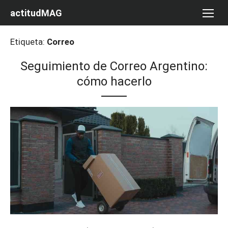
Saltar
actitudMAG
al
contenido
Etiqueta:
Correo
Seguimiento de Correo Argentino:
cómo hacerlo