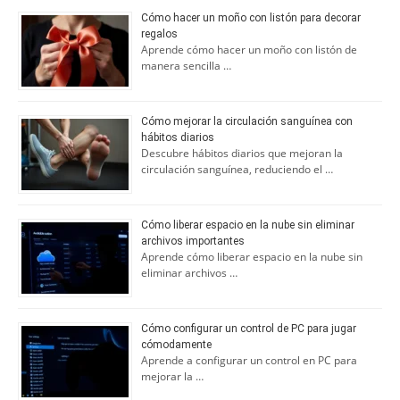
Cómo hacer un moño con listón para decorar
regalos
Aprende cómo hacer un moño con listón de
manera sencilla …
Cómo mejorar la circulación sanguínea con
hábitos diarios
Descubre hábitos diarios que mejoran la
circulación sanguínea, reduciendo el …
Cómo liberar espacio en la nube sin eliminar
archivos importantes
Aprende cómo liberar espacio en la nube sin
eliminar archivos …
Cómo configurar un control de PC para jugar
cómodamente
Aprende a configurar un control en PC para
mejorar la …