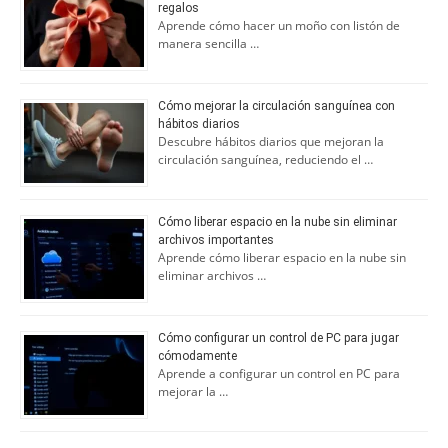
regalos
Aprende cómo hacer un moño con listón de
manera sencilla …
Cómo mejorar la circulación sanguínea con
hábitos diarios
Descubre hábitos diarios que mejoran la
circulación sanguínea, reduciendo el …
Cómo liberar espacio en la nube sin eliminar
archivos importantes
Aprende cómo liberar espacio en la nube sin
eliminar archivos …
Cómo configurar un control de PC para jugar
cómodamente
Aprende a configurar un control en PC para
mejorar la …