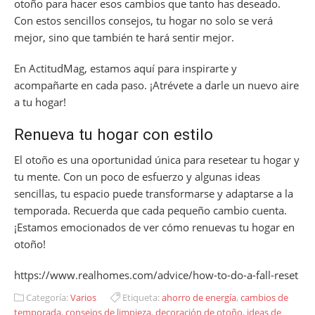
otoño para hacer esos cambios que tanto has deseado.
Con estos sencillos consejos, tu hogar no solo se verá
mejor, sino que también te hará sentir mejor.
En ActitudMag, estamos aquí para inspirarte y
acompañarte en cada paso. ¡Atrévete a darle un nuevo aire
a tu hogar!
Renueva tu hogar con estilo
El otoño es una oportunidad única para resetear tu hogar y
tu mente. Con un poco de esfuerzo y algunas ideas
sencillas, tu espacio puede transformarse y adaptarse a la
temporada. Recuerda que cada pequeño cambio cuenta.
¡Estamos emocionados de ver cómo renuevas tu hogar en
otoño!
https://www.realhomes.com/advice/how-to-do-a-fall-reset
Categoría:
Varios
Etiqueta:
ahorro de energía
,
cambios de
temporada
,
consejos de limpieza
,
decoración de otoño
,
ideas de