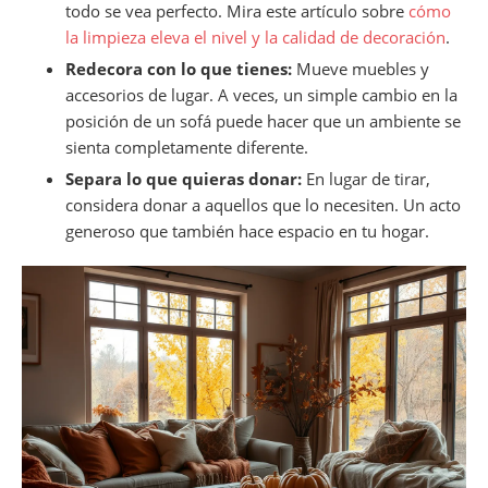
todo se vea perfecto. Mira este artículo sobre
cómo
la limpieza eleva el nivel y la calidad de decoración
.
Redecora con lo que tienes:
Mueve muebles y
accesorios de lugar. A veces, un simple cambio en la
posición de un sofá puede hacer que un ambiente se
sienta completamente diferente.
Separa lo que quieras donar:
En lugar de tirar,
considera donar a aquellos que lo necesiten. Un acto
generoso que también hace espacio en tu hogar.