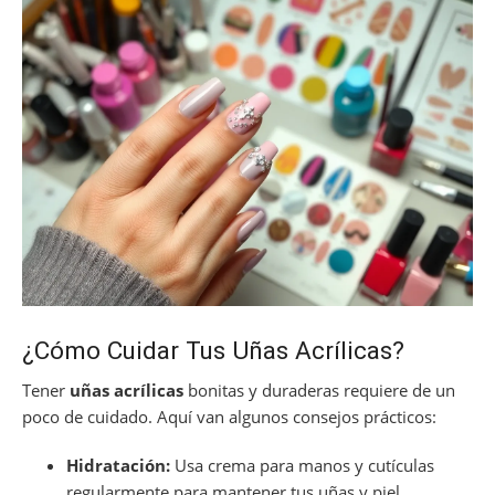
¿Cómo Cuidar Tus Uñas Acrílicas?
Tener
uñas acrílicas
bonitas y duraderas requiere de un
poco de cuidado. Aquí van algunos consejos prácticos:
Hidratación:
Usa crema para manos y cutículas
regularmente para mantener tus uñas y piel