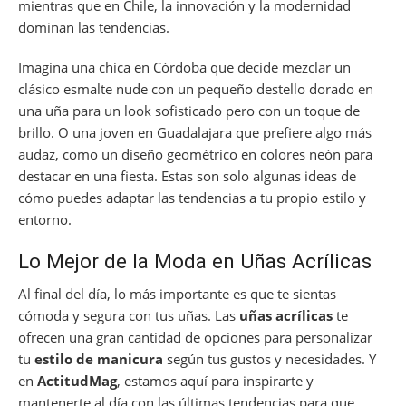
mientras que en Chile, la innovación y la modernidad
dominan las tendencias.
Imagina una chica en Córdoba que decide mezclar un
clásico esmalte nude con un pequeño destello dorado en
una uña para un look sofisticado pero con un toque de
brillo. O una joven en Guadalajara que prefiere algo más
audaz, como un diseño geométrico en colores neón para
destacar en una fiesta. Estas son solo algunas ideas de
cómo puedes adaptar las tendencias a tu propio estilo y
entorno.
Lo Mejor de la Moda en Uñas Acrílicas
Al final del día, lo más importante es que te sientas
cómoda y segura con tus uñas. Las
uñas acrílicas
te
ofrecen una gran cantidad de opciones para personalizar
tu
estilo de manicura
según tus gustos y necesidades. Y
en
ActitudMag
, estamos aquí para inspirarte y
mantenerte al día con las últimas tendencias para que