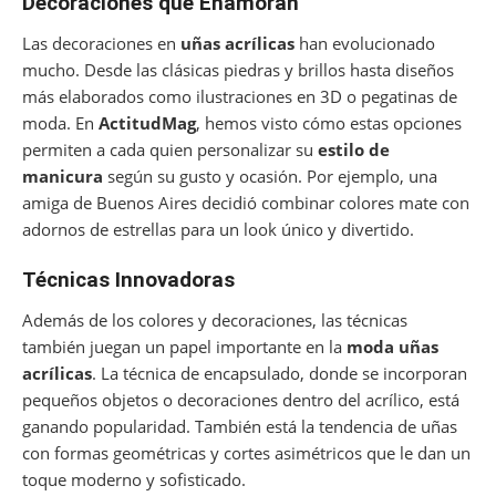
Decoraciones que Enamoran
Las decoraciones en
uñas acrílicas
han evolucionado
mucho. Desde las clásicas piedras y brillos hasta diseños
más elaborados como ilustraciones en 3D o pegatinas de
moda. En
ActitudMag
, hemos visto cómo estas opciones
permiten a cada quien personalizar su
estilo de
manicura
según su gusto y ocasión. Por ejemplo, una
amiga de Buenos Aires decidió combinar colores mate con
adornos de estrellas para un look único y divertido.
Técnicas Innovadoras
Además de los colores y decoraciones, las técnicas
también juegan un papel importante en la
moda uñas
acrílicas
. La técnica de encapsulado, donde se incorporan
pequeños objetos o decoraciones dentro del acrílico, está
ganando popularidad. También está la tendencia de uñas
con formas geométricas y cortes asimétricos que le dan un
toque moderno y sofisticado.