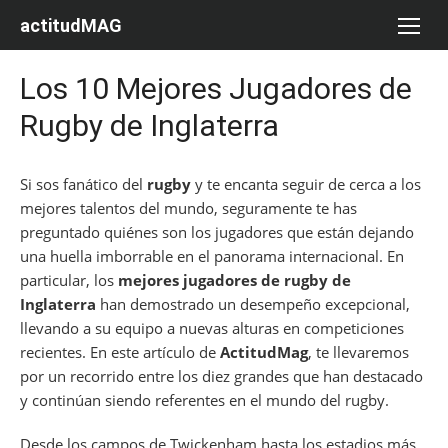
Saltar
actitudMAG
al
contenido
Los 10 Mejores Jugadores de
Rugby de Inglaterra
Si sos fanático del
rugby
y te encanta seguir de cerca a los
mejores talentos del mundo, seguramente te has
preguntado quiénes son los jugadores que están dejando
una huella imborrable en el panorama internacional. En
particular, los
mejores jugadores de rugby de
Inglaterra
han demostrado un desempeño excepcional,
llevando a su equipo a nuevas alturas en competiciones
recientes. En este artículo de
ActitudMag
, te llevaremos
por un recorrido entre los diez grandes que han destacado
y continúan siendo referentes en el mundo del rugby.
Desde los campos de Twickenham hasta los estadios más