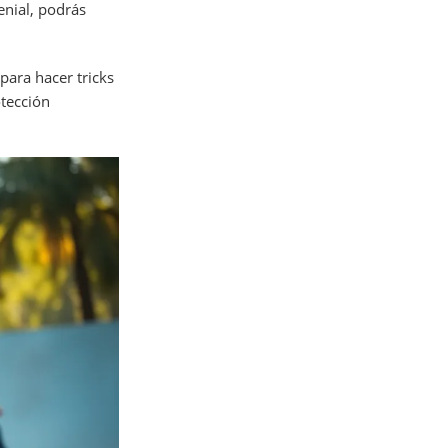
enial, podrás
 para hacer tricks
otección