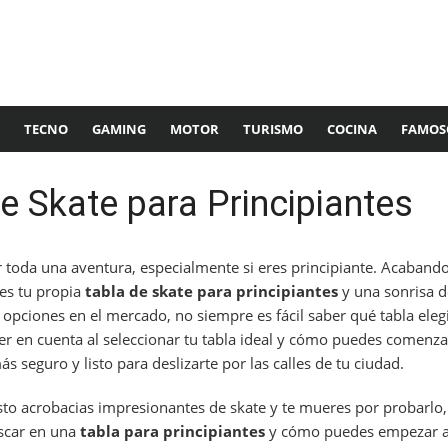
TECNO
GAMING
MOTOR
TURISMO
COCINA
FAMOS
e Skate para Principiantes
toda una aventura, especialmente si eres principiante. Acabando 
es tu propia
tabla de skate para principiantes
y una sonrisa de
pciones en el mercado, no siempre es fácil saber qué tabla elegir
er en cuenta al seleccionar tu tabla ideal y cómo puedes comenza
ás seguro y listo para deslizarte por las calles de tu ciudad.
sto acrobacias impresionantes de skate y te mueres por probarlo, 
scar en una
tabla para principiantes
y cómo puedes empezar a 