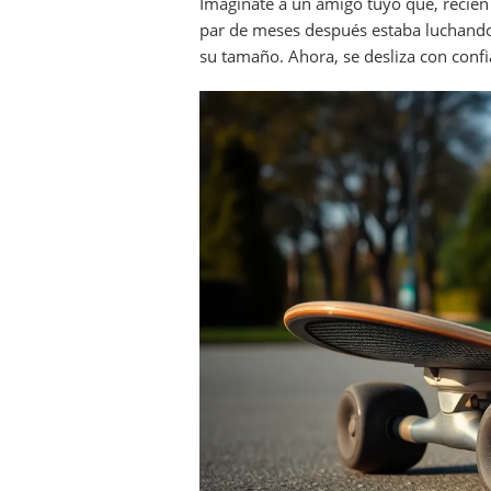
Imagínate a un amigo tuyo que, recié
par de meses después estaba luchando 
su tamaño. Ahora, se desliza con confi