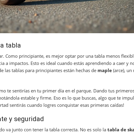
la tabla
rar. Como principiante, es mejor optar por una tabla menos flexibl
cia a impactos. Esto es ideal cuando estás aprendiendo a caer y n
de las tablas para principiantes están hechas de
maple
(arce), un
o te sentirías en tu primer día en el parque. Dando tus primeros
 notándola estable y firme. Eso es lo que buscas, algo que te impul
rtad sentirás cuando logres conquistar esas primeras caídas!
te y seguridad
o va junto con tener la tabla correcta. No es solo la
tabla de sk