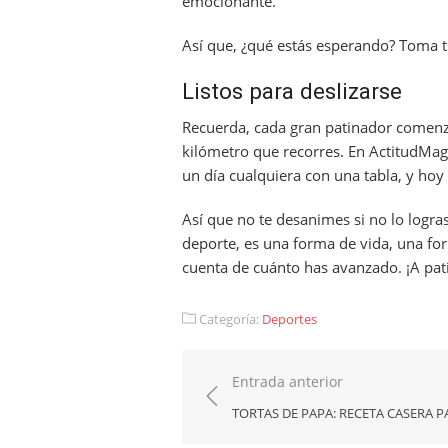
emocionante.
Así que, ¿qué estás esperando? Toma 
Listos para deslizarse
Recuerda, cada gran patinador comenzó 
kilómetro que recorres. En ActitudMa
un día cualquiera con una tabla, y hoy
Así que no te desanimes si no lo logras
deporte, es una forma de vida, una for
cuenta de cuánto has avanzado. ¡A pat
Categoría:
Deportes
Navegación
Entrada anterior
de
TORTAS DE PAPA: RECETA CASERA P
entradas