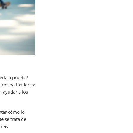
erla a prueba!
tros patinadores:
 ayudar a los
ntar cómo lo
te se trata de
 más