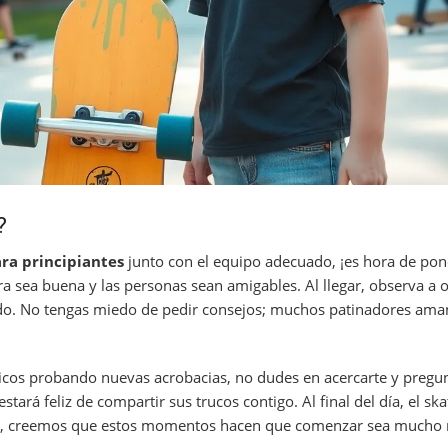
?
ara principiantes
junto con el equipo adecuado, ¡es hora de pon
 sea buena y las personas sean amigables. Al llegar, observa a o
o. No tengas miedo de pedir consejos; muchos patinadores aman
hicos probando nuevas acrobacias, no dudes en acercarte y pregu
ará feliz de compartir sus trucos contigo. Al final del día, el ska
ag, creemos que estos momentos hacen que comenzar sea mucho