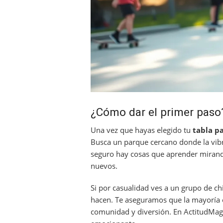
¿Cómo dar el primer paso
Una vez que hayas elegido tu
tabla p
Busca un parque cercano donde la vibra
seguro hay cosas que aprender mirand
nuevos.
Si por casualidad ves a un grupo de c
hacen. Te aseguramos que la mayoría est
comunidad y diversión. En ActitudM