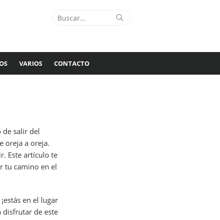
Buscar:
Buscar
OS
VARIOS
CONTACTO
de salir del
 oreja a oreja.
. Este artículo te
r tu camino en el
¡estás en el lugar
disfrutar de este