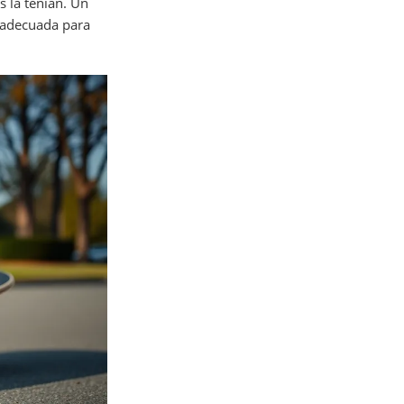
 la tenían. Un
s adecuada para