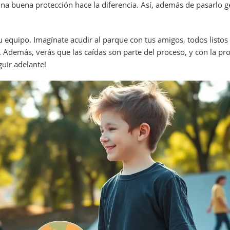
 Una buena protección hace la diferencia. Así, además de pasarlo g
 tu equipo. Imagínate acudir al parque con tus amigos, todos listos
r. Además, verás que las caídas son parte del proceso, y con la pr
guir adelante!