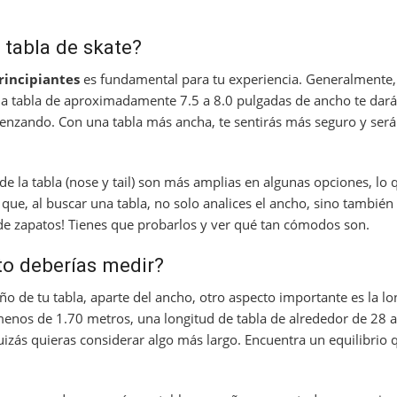
 tabla de skate?
rincipiantes
es fundamental para tu experiencia. Generalmente, 
 tabla de aproximadamente 7.5 a 8.0 pulgadas de ancho te dará 
enzando. Con una tabla más ancha, te sentirás más seguro y será
e la tabla (nose y tail) son más amplias en algunas opciones, lo 
 que, al buscar una tabla, no solo analices el ancho, sino también
 de zapatos! Tienes que probarlos y ver qué tan cómodos son.
to deberías medir?
o de tu tabla, aparte del ancho, otro aspecto importante es la lo
 menos de 1.70 metros, una longitud de tabla de alrededor de 28 
quizás quieras considerar algo más largo. Encuentra un equilibrio 