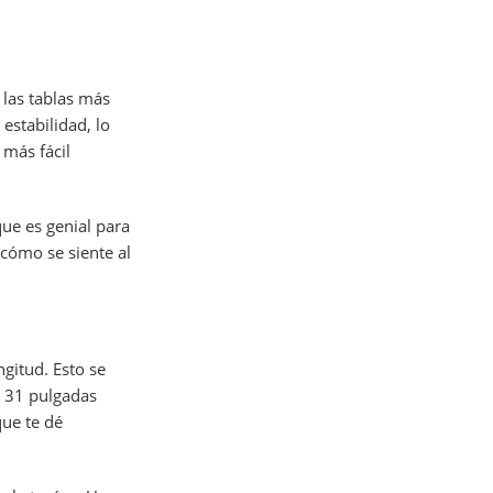
las tablas más
estabilidad, lo
 más fácil
que es genial para
 cómo se siente al
ngitud. Esto se
a 31 pulgadas
que te dé