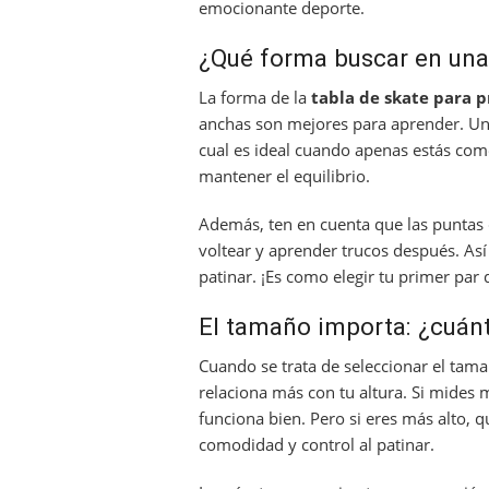
emocionante deporte.
¿Qué forma buscar en una
La forma de la
tabla de skate para p
anchas son mejores para aprender. Una
cual es ideal cuando apenas estás com
mantener el equilibrio.
Además, ten en cuenta que las puntas d
voltear y aprender trucos después. Así
patinar. ¡Es como elegir tu primer par
El tamaño importa: ¿cuán
Cuando se trata de seleccionar el tamañ
relaciona más con tu altura. Si mides
funciona bien. Pero si eres más alto, 
comodidad y control al patinar.