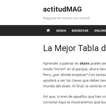
Saltar
actitudMAG
al
contenido
Magazine de noticias con Actitud!
MODA
BIENESTAR
ONLINE
La Mejor Tabla d
Aprender a patinar en
skate
puede ser 
modo “mirón” en el parque, ahora tien
Pero, ¿por dónde empezar? Con tantas o
ayudará a ver las claves que debes ten
mundo del skate. Al final, te sentirás m
Así que, si eres de aquellos que han vi
correcto! Aquí te mostraremos qué bu