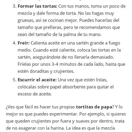
Formar las tortas:
Con tus manos, toma un poco de
mezcla y dale forma de torta. No las hagas muy
gruesas, así se cocinan mejor. Puedes hacerlas del
tamaño que prefieras, pero te recomendamos que
sean del tamaño de la palma de tu mano.
Freír:
Calienta aceite en una sartén grande a fuego
medio. Cuando esté caliente, coloca las tortas en la
sartén, asegurándote de no llenarla demasiado.
Fríelas por unos 3-4 minutos de cada lado, hasta que
estén doraditas y crujientes.
Escurrir el aceite:
Una vez que estén listas,
colócalas sobre papel absorbente para quitar el
exceso de aceite.
¿Ves que fácil es hacer tus propias
tortitas de papa
? Y lo
mejor es que puedes experimentar. Por ejemplo, si quieres
que queden crujientes por fuera y suaves por dentro, trata
de no exagerar con la harina. La idea es que la mezcla