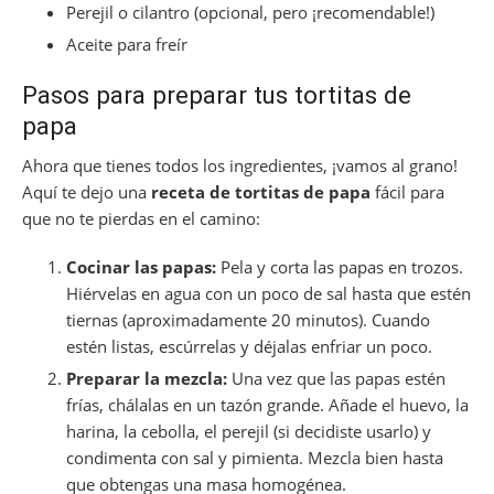
Perejil o cilantro (opcional, pero ¡recomendable!)
Aceite para freír
Pasos para preparar tus tortitas de
papa
Ahora que tienes todos los ingredientes, ¡vamos al grano!
Aquí te dejo una
receta de tortitas de papa
fácil para
que no te pierdas en el camino:
Cocinar las papas:
Pela y corta las papas en trozos.
Hiérvelas en agua con un poco de sal hasta que estén
tiernas (aproximadamente 20 minutos). Cuando
estén listas, escúrrelas y déjalas enfriar un poco.
Preparar la mezcla:
Una vez que las papas estén
frías, chálalas en un tazón grande. Añade el huevo, la
harina, la cebolla, el perejil (si decidiste usarlo) y
condimenta con sal y pimienta. Mezcla bien hasta
que obtengas una masa homogénea.