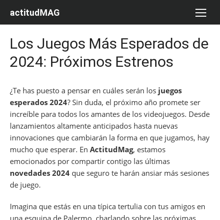
Saltar
actitudMAG
al
contenido
Los Juegos Más Esperados de
2024: Próximos Estrenos
¿Te has puesto a pensar en cuáles serán los
juegos
esperados 2024
? Sin duda, el próximo año promete ser
increíble para todos los amantes de los videojuegos. Desde
lanzamientos altamente anticipados hasta nuevas
innovaciones que cambiarán la forma en que jugamos, hay
mucho que esperar. En
ActitudMag
, estamos
emocionados por compartir contigo las últimas
novedades 2024
que seguro te harán ansiar más sesiones
de juego.
Imagina que estás en una típica tertulia con tus amigos en
una esquina de Palermo, charlando sobre las próximas