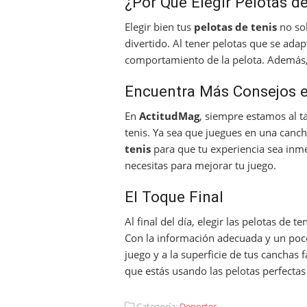
¿Por Qué Elegir Pelotas 
Elegir bien tus
pelotas de tenis
no sol
divertido. Al tener pelotas que se adap
comportamiento de la pelota. Además, 
Encuentra Más Consejos 
En
ActitudMag
, siempre estamos al t
tenis. Ya sea que juegues en una canch
tenis
para que tu experiencia sea inme
necesitas para mejorar tu juego.
El Toque Final
Al final del día, elegir las pelotas de 
Con la información adecuada y un poco 
juego y a la superficie de tus canchas 
que estás usando las pelotas perfectas 
Categoría:
Deportes