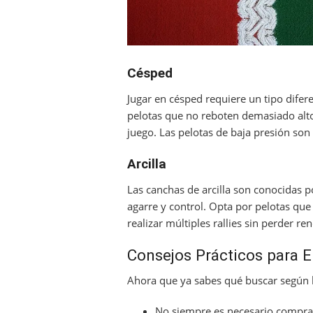
Césped
Jugar en césped requiere un tipo difer
pelotas que no reboten demasiado alto
juego. Las pelotas de baja presión so
Arcilla
Las canchas de arcilla son conocidas p
agarre y control. Opta por pelotas que
realizar múltiples rallies sin perder re
Consejos Prácticos para El
Ahora que ya sabes qué buscar según la
No siempre es necesario comprar