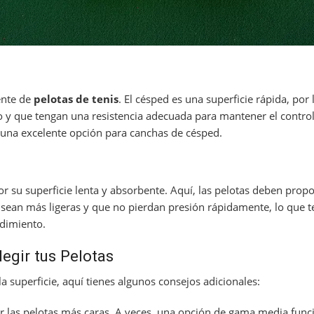
ente de
pelotas de tenis
. El césped es una superficie rápida, por
 y que tengan una resistencia adecuada para mantener el control
n una excelente opción para canchas de césped.
or su superficie lenta y absorbente. Aquí, las pelotas deben pro
 sean más ligeras y que no pierdan presión rápidamente, lo que t
ndimiento.
egir tus Pelotas
 superficie, aquí tienes algunos consejos adicionales:
 las pelotas más caras. A veces, una opción de gama media funci