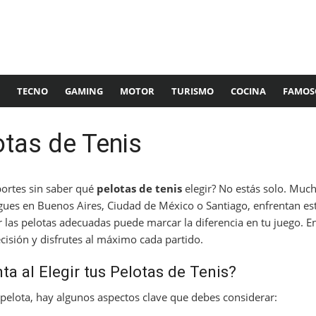
TECNO
GAMING
MOTOR
TURISMO
COCINA
FAMOS
otas de Tenis
portes sin saber qué
pelotas de tenis
elegir? No estás solo. Muc
egues en Buenos Aires, Ciudad de México o Santiago, enfrentan es
las pelotas adecuadas puede marcar la diferencia en tu juego. En 
isión y disfrutes al máximo cada partido.
a al Elegir tus Pelotas de Tenis?
 pelota, hay algunos aspectos clave que debes considerar: