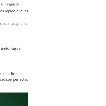
el desgaste.
ás rápido que las
 pueden adaptarse
tenis. Aquí te
superficie, lo
idad son perfectas