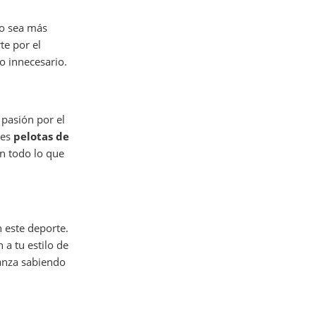
do sea más
te por el
o innecesario.
 pasión por el
res
pelotas de
on todo lo que
n este deporte.
a tu estilo de
ianza sabiendo