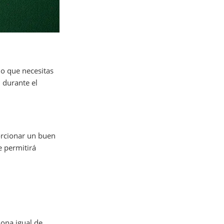
 lo que necesitas
 durante el
porcionar un buen
e permitirá
ona igual de