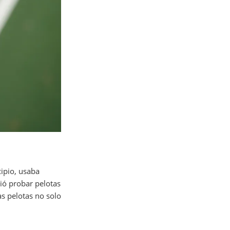
cipio, usaba
ió probar pelotas
as pelotas no solo