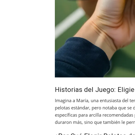
Historias del Juego: Eligi
Imagina a María, una entusiasta del te
pelotas estándar, pero notaba que se d
específicas para arcilla recomendadas
duraron más, sino que también le perm