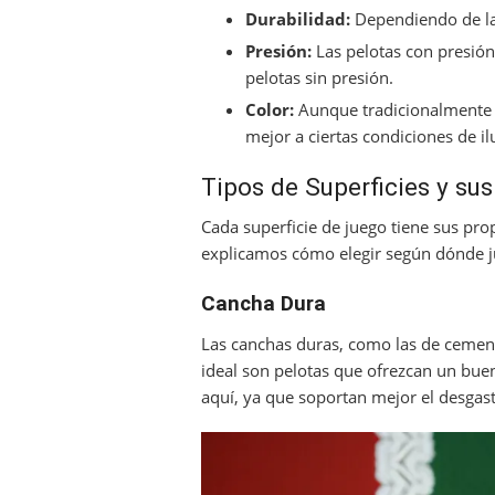
Durabilidad:
Dependiendo de la 
Presión:
Las pelotas con presión
pelotas sin presión.
Color:
Aunque tradicionalmente s
mejor a ciertas condiciones de i
Tipos de Superficies y su
Cada superficie de juego tiene sus pro
explicamos cómo elegir según dónde j
Cancha Dura
Las canchas duras, como las de cemento
ideal son pelotas que ofrezcan un buen 
aquí, ya que soportan mejor el desgas