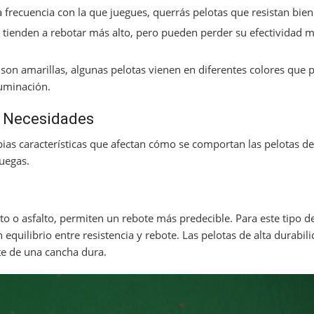
frecuencia con la que juegues, querrás pelotas que resistan bien 
 tienden a rebotar más alto, pero pueden perder su efectividad m
on amarillas, algunas pelotas vienen en diferentes colores que
luminación.
s Necesidades
pias características que afectan cómo se comportan las pelotas de 
uegas.
 o asfalto, permiten un rebote más predecible. Para este tipo de 
equilibrio entre resistencia y rebote. Las pelotas de alta durabil
te de una cancha dura.