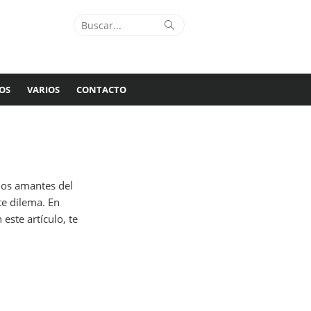
Buscar:
Buscar
OS
VARIOS
CONTACTO
hos amantes del
te dilema. En
este artículo, te