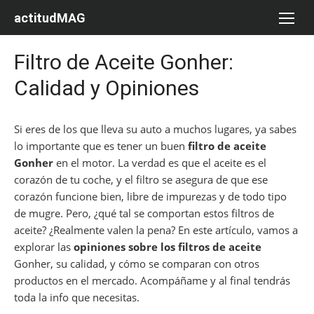
Saltar
actitudMAG
al
contenido
Filtro de Aceite Gonher:
Calidad y Opiniones
Si eres de los que lleva su auto a muchos lugares, ya sabes
lo importante que es tener un buen
filtro de aceite
Gonher
en el motor. La verdad es que el aceite es el
corazón de tu coche, y el filtro se asegura de que ese
corazón funcione bien, libre de impurezas y de todo tipo
de mugre. Pero, ¿qué tal se comportan estos filtros de
aceite? ¿Realmente valen la pena? En este artículo, vamos a
explorar las
opiniones sobre los filtros de aceite
Gonher, su calidad, y cómo se comparan con otros
productos en el mercado. Acompáñame y al final tendrás
toda la info que necesitas.