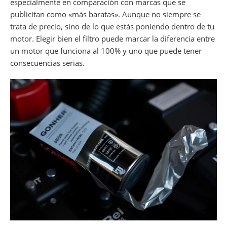
especialmente en comparación con marcas que se
publicitan como «más baratas». Aunque no siempre se
trata de precio, sino de lo que estás poniendo dentro de tu
motor. Elegir bien el filtro puede marcar la diferencia entre
un motor que funciona al 100% y uno que puede tener
consecuencias serias.