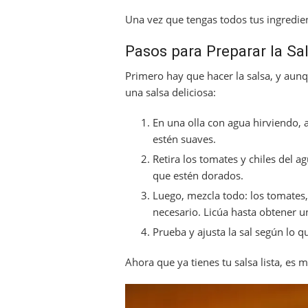
Una vez que tengas todos tus ingredien
Pasos para Preparar la Sa
Primero hay que hacer la salsa, y aun
una salsa deliciosa:
En una olla con agua hirviendo, 
estén suaves.
Retira los tomates y chiles del a
que estén dorados.
Luego, mezcla todo: los tomates, l
necesario. Licúa hasta obtener 
Prueba y ajusta la sal según lo q
Ahora que ya tienes tu salsa lista, e