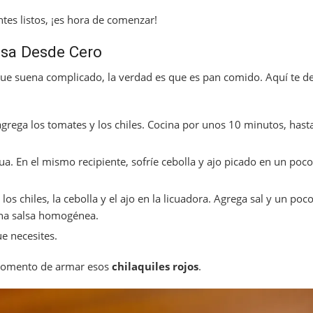
tes listos, ¡es hora de comenzar!
lsa Desde Cero
que suena complicado, la verdad es que es pan comido. Aquí te 
agrega los tomates y los chiles. Cocina por unos 10 minutos, hast
gua. En el mismo recipiente, sofríe cebolla y ajo picado en un poco
os chiles, la cebolla y el ajo en la licuadora. Agrega sal y un poc
una salsa homogénea.
ue necesites.
s momento de armar esos
chilaquiles rojos
.