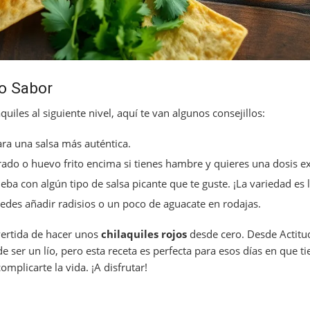
mo Sabor
aquiles al siguiente nivel, aquí te van algunos consejillos:
ara una salsa más auténtica.
do o huevo frito encima si tienes hambre y quieres una dosis ex
eba con algún tipo de salsa picante que te guste. ¡La variedad es l
uedes añadir radisios o un poco de aguacate en rodajas.
ivertida de hacer unos
chilaquiles rojos
desde cero. Desde Actit
 ser un lío, pero esta receta es perfecta para esos días en que t
omplicarte la vida. ¡A disfrutar!