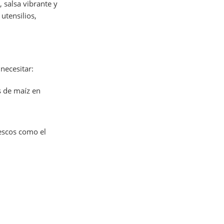
 salsa vibrante y
utensilios,
necesitar:
as de maíz en
rescos como el