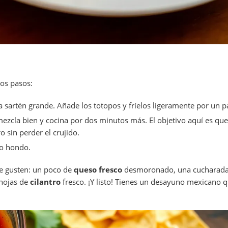
tos pasos:
a sartén grande. Añade los totopos y fríelos ligeramente por un p
mezcla bien y cocina por dos minutos más. El objetivo aquí es que
 sin perder el crujido.
to hondo.
te gusten: un poco de
queso fresco
desmoronado, una cucharad
hojas de
cilantro
fresco. ¡Y listo! Tienes un desayuno mexicano q