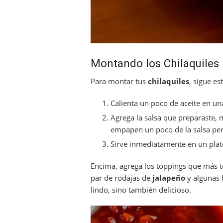
Montando los Chilaquiles
Para montar tus
chilaquiles
, sigue es
Calienta un poco de aceite en un
Agrega la salsa que preparaste, 
empapen un poco de la salsa pero
Sirve inmediatamente en un pla
Encima, agrega los toppings que más 
par de rodajas de
jalapeño
y algunas 
lindo, sino también delicioso.