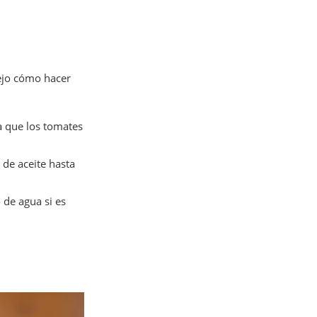
dejo cómo hacer
a que los tomates
 de aceite hasta
o de agua si es