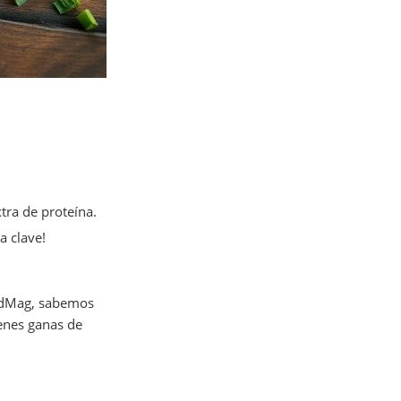
tra de proteína.
a clave!
udMag, sabemos
ienes ganas de