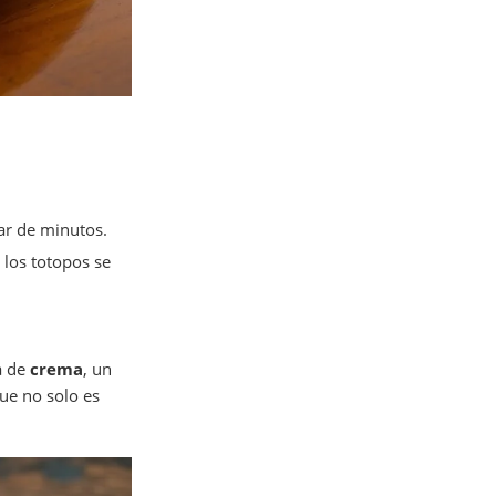
ar de minutos.
 los totopos se
a de
crema
, un
ue no solo es