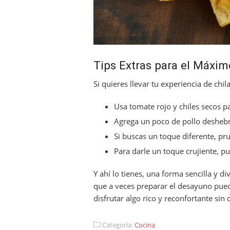
Tips Extras para el Máxi
Si quieres llevar tu experiencia de chil
Usa tomate rojo y chiles secos p
Agrega un poco de pollo deshebra
Si buscas un toque diferente, pru
Para darle un toque crujiente, p
Y ahí lo tienes, una forma sencilla y d
que a veces preparar el desayuno puede
disfrutar algo rico y reconfortante sin c
Categoría:
Cocina