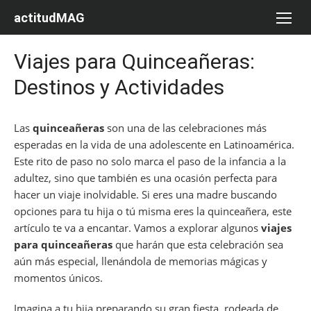
Saltar
actitudMAG
al
contenido
Viajes para Quinceañeras:
Destinos y Actividades
Las
quinceañeras
son una de las celebraciones más
esperadas en la vida de una adolescente en Latinoamérica.
Este rito de paso no solo marca el paso de la infancia a la
adultez, sino que también es una ocasión perfecta para
hacer un viaje inolvidable. Si eres una madre buscando
opciones para tu hija o tú misma eres la quinceañera, este
artículo te va a encantar. Vamos a explorar algunos
viajes
para quinceañeras
que harán que esta celebración sea
aún más especial, llenándola de memorias mágicas y
momentos únicos.
Imagina a tu hija preparando su gran fiesta, rodeada de