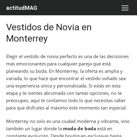
Saltar
actitudMAG
al
contenido
Vestidos de Novia en
Monterrey
Elegir el vestido de novia perfecto es una de las decisiones
más emocionantes para cualquier pareja que está
planeando su boda. En Monterrey, la oferta es amplia y
variada, lo que hace que encontrar el vestido soñado sea
una experiencia única y personalizada. Si estás en esta
etapa y te sientes abrumada con tantas opciones, no te
preocupes, aquí te contamos todo lo que necesitas saber
para que disfrutes al máximo este momento tan especial.
Monterrey no solo es una ciudad moderna y vibrante, sino
también un lugar donde la
moda de boda
está en
constante evolución. Desde boutiques exclusivas hasta