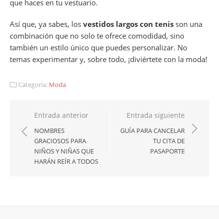
que haces en tu vestuario.
Así que, ya sabes, los
vestidos largos con tenis
son una
combinación que no solo te ofrece comodidad, sino
también un estilo único que puedes personalizar. No
temas experimentar y, sobre todo, ¡diviértete con la moda!
Categoría:
Moda
Navegación
Entrada anterior
Entrada siguiente
de
NOMBRES
GUÍA PARA CANCELAR
GRACIOSOS PARA
TU CITA DE
entradas
NIÑOS Y NIÑAS QUE
PASAPORTE
HARÁN REÍR A TODOS