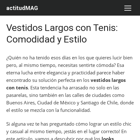
Saltar
actitudMAG
al
contenido
Vestidos Largos con Tenis:
Comodidad y Estilo
¿Quién no ha tenido esos días en los que quieres lucir bien
pero, al mismo tiempo, necesitas sentirte cómoda? Esa
eterna lucha entre elegancia y practicidad parece haber
encontrado su solución perfecta en los
vestidos largos
con tenis
. Esta tendencia ha arrasado no solo en las
pasarelas, sino también en las calles de ciudades como
Buenos Aires, Ciudad de México y Santiago de Chile, donde
el estilo se mezcla con la funcionalidad.
Si alguna vez te has preguntado cómo lograr un estilo chic
y casual al mismo tiempo, ¡estás en el lugar correcto! En
este artículo, vamos a descubrir por qué los
looks