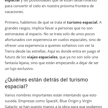
espacial
y las posibilidades que se están desarrollando
para convertir el cielo en nuestra próxima frontera de
vacaciones.
Primero, hablemos de qué se trata el
turismo espacial
. A
grandes rasgos, implica llevar a personas que no son
astronautas al espacio. No se trata solo de unos pocos
afortunados con experiencia en vuelos espaciales, sino de
ofrecer una experiencia a quienes soñamos con ver la
Tierra desde las estrellas. Aquí es donde entra en juego el
futuro de los
viajes espaciales
, que ya no son solo una
fantasía lejana, sino que están empezando a dejar de ser
un lujo exclusivo.
¿Quiénes están detrás del turismo
espacial?
Varios nombres importantes están intentando que esto
suceda. Empresas como SpaceX, Blue Origin y Virgin
Galactic se han puesto manos a la obra para que podamos