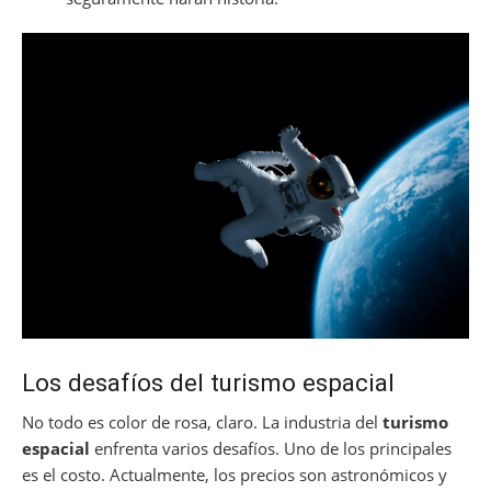
Los desafíos del turismo espacial
No todo es color de rosa, claro. La industria del
turismo
espacial
enfrenta varios desafíos. Uno de los principales
es el costo. Actualmente, los precios son astronómicos y