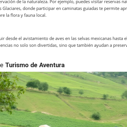
ación de la naturaleza. Por ejemplo, puedes visitar reservas na
 Glaciares, donde participar en caminatas guiadas te permite apr
 la flora y fauna local.
uir desde el avistamiento de aves en las selvas mexicanas hasta e
riencias no solo son divertidas, sino que también ayudan a preser
de
Turismo de Aventura