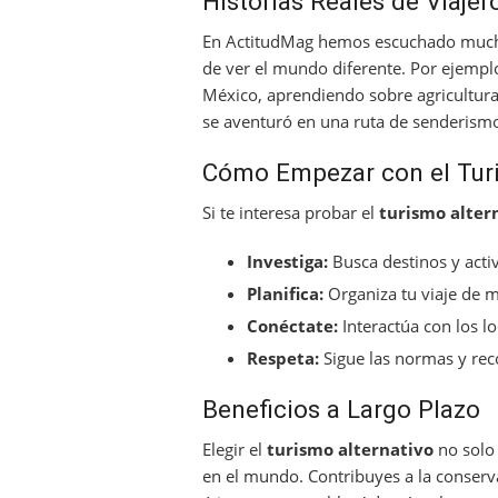
Historias Reales de Viajer
En ActitudMag hemos escuchado muchas
de ver el mundo diferente. Por ejempl
México, aprendiendo sobre agricultura 
se aventuró en una ruta de senderismo 
Cómo Empezar con el Turi
Si te interesa probar el
turismo alter
Investiga:
Busca destinos y activ
Planifica:
Organiza tu viaje de 
Conéctate:
Interactúa con los lo
Respeta:
Sigue las normas y rec
Beneficios a Largo Plazo
Elegir el
turismo alternativo
no solo 
en el mundo. Contribuyes a la conserv