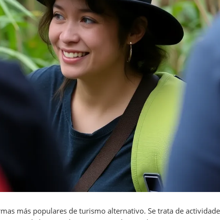
rmas más populares de turismo alternativo. Se trata de actividade