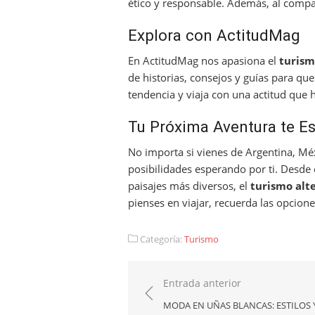
ético y responsable. Además, al compart
Explora con ActitudMag
En ActitudMag nos apasiona el
turism
de historias, consejos y guías para qu
tendencia y viaja con una actitud que h
Tu Próxima Aventura te E
No importa si vienes de Argentina, Mé
posibilidades esperando por ti. Desde 
paisajes más diversos, el
turismo alt
pienses en viajar, recuerda las opcion
Categoría:
Turismo
Navegación
Entrada anterior
de
MODA EN UÑAS BLANCAS: ESTILOS 