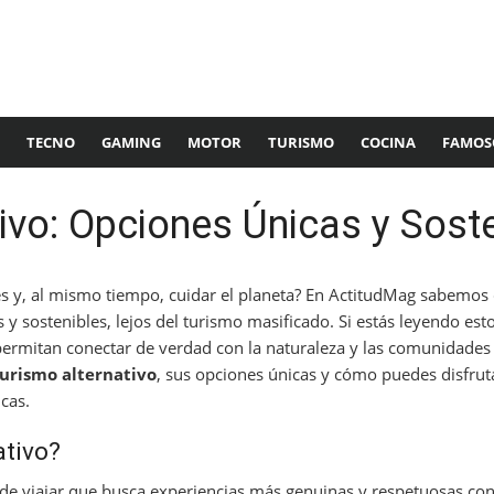
TECNO
GAMING
MOTOR
TURISMO
COCINA
FAMOS
ivo: Opciones Únicas y Sost
les y, al mismo tiempo, cuidar el planeta? En ActitudMag sabemo
 y sostenibles, lejos del turismo masificado. Si estás leyendo es
 permitan conectar de verdad con la naturaleza y las comunidades 
urismo alternativo
, sus opciones únicas y cómo puedes disfrut
cas.
ativo?
e viajar que busca experiencias más genuinas y respetuosas con 