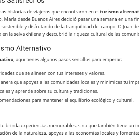
os Satisfechos
 historias de viajeros que encontraron en el
turismo alterna
o, María desde Buenos Aires decidió pasar una semana en una fi
sostenible y disfrutando de la tranquilidad del campo. O Juan de
en la selva chilena y descubrió la riqueza cultural de las comun
smo Alternativo
nativo
, aquí tienes algunos pasos sencillos para empezar:
idades que se alineen con tus intereses y valores.
manera que apoyes a las comunidades locales y minimices tu imp
cales y aprende sobre su cultura y tradiciones.
omendaciones para mantener el equilibrio ecológico y cultural.
te brinda experiencias memorables, sino que también tiene un i
ación de la naturaleza, apoyas a las economías locales y foment