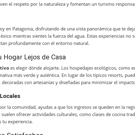
en el respeto por la naturaleza y fomentan un turismo responsa
Roy en Patagonia, disfrutando de una vista panorámica que te deja 
éxico mientras sientes la fuerza del agua. Estas experiencias no s
ctan profundamente con el entorno natural.
u Hogar Lejos de Casa
tivo
es elegir dónde alojarte. Los hospedajes ecológicos, como e
nativa más verde y auténtica. En lugar de los típicos resorts, pu
, decoradas con artesanías y diseñadas para minimizar el impact
Locales
por la comunidad, ayudas a que los ingresos se queden en la reg
 suelen ofrecer actividades culturales, como clases de cocina tradi
 tu experiencia.