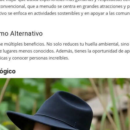
o convencional, que a menudo se centra en grandes atracciones y 
tivo se enfoca en actividades sostenibles y en apoyar a las comu
smo Alternativo
e múltiples beneficios. No solo reduces tu huella ambiental, sin
de lugares menos conocidos. Además, tienes la oportunidad de a
icas y conocer personas increíbles.
ógico