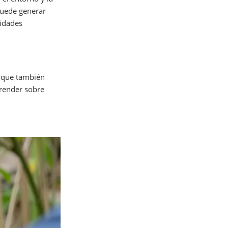
puede generar
nidades
o que también
prender sobre