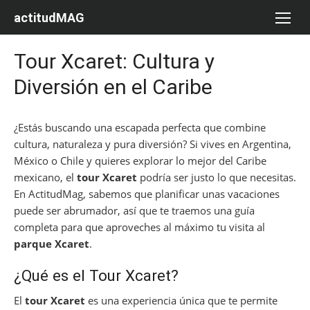
Saltar
actitudMAG
al
contenido
Tour Xcaret: Cultura y
Diversión en el Caribe
¿Estás buscando una escapada perfecta que combine
cultura, naturaleza y pura diversión? Si vives en Argentina,
México o Chile y quieres explorar lo mejor del Caribe
mexicano, el
tour Xcaret
podría ser justo lo que necesitas.
En ActitudMag, sabemos que planificar unas vacaciones
puede ser abrumador, así que te traemos una guía
completa para que aproveches al máximo tu visita al
parque Xcaret
.
¿Qué es el Tour Xcaret?
El
tour Xcaret
es una experiencia única que te permite