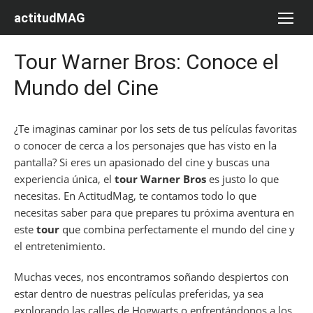
Saltar
actitudMAG
al
contenido
Tour Warner Bros: Conoce el
Mundo del Cine
¿Te imaginas caminar por los sets de tus películas favoritas
o conocer de cerca a los personajes que has visto en la
pantalla? Si eres un apasionado del cine y buscas una
experiencia única, el
tour Warner Bros
es justo lo que
necesitas. En ActitudMag, te contamos todo lo que
necesitas saber para que prepares tu próxima aventura en
este
tour
que combina perfectamente el mundo del cine y
el entretenimiento.
Muchas veces, nos encontramos soñando despiertos con
estar dentro de nuestras películas preferidas, ya sea
explorando las calles de Hogwarts o enfrentándonos a los