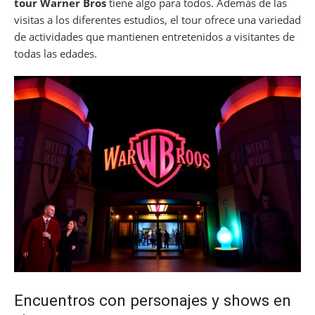
tour Warner Bros
tiene algo para todos. Además de las
visitas a los diferentes estudios, el tour ofrece una variedad
de actividades que mantienen entretenidos a visitantes de
todas las edades.
Encuentros con personajes y shows en