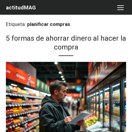
Saltar
actitudMAG
al
contenido
Etiqueta:
planificar compras
5 formas de ahorrar dinero al hacer la
compra