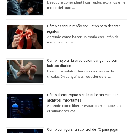
Descubre cómo identificar ruidos extraños en el
motor del auto …
Cómo hacer un moño con listón para decorar
regalos
Aprende cómo hacer un moño con listón de
manera sencilla …
Cómo mejorar la circulación sanguínea con
hábitos diarios
Descubre hábitos diarios que mejoran la
circulación sanguínea, reduciendo el …
Cómo liberar espacio en la nube sin eliminar
archivos importantes
Aprende cómo liberar espacio en la nube sin
eliminar archivos …
Cómo configurar un control de PC para jugar