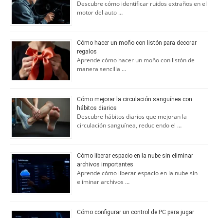
Descubre cómo identificar ruidos extraños en el
motor del auto …
Cómo hacer un moño con listón para decorar
regalos
Aprende cómo hacer un moño con listón de
manera sencilla …
Cómo mejorar la circulación sanguínea con
hábitos diarios
Descubre hábitos diarios que mejoran la
circulación sanguínea, reduciendo el …
Cómo liberar espacio en la nube sin eliminar
archivos importantes
Aprende cómo liberar espacio en la nube sin
eliminar archivos …
Cómo configurar un control de PC para jugar