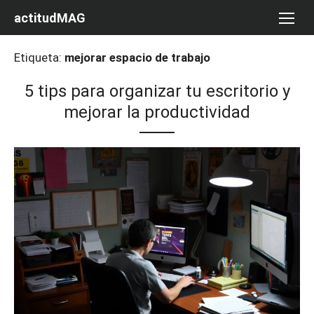
Saltar
actitudMAG
al
contenido
Etiqueta:
mejorar espacio de trabajo
5 tips para organizar tu escritorio y
mejorar la productividad