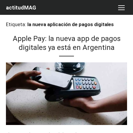
Saltar
actitudMAG
al
contenido
Etiqueta:
la nueva aplicación de pagos digitales
Apple Pay: la nueva app de pagos
digitales ya está en Argentina