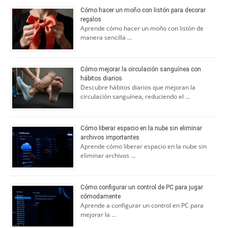
Cómo hacer un moño con listón para decorar
regalos
Aprende cómo hacer un moño con listón de
manera sencilla …
Cómo mejorar la circulación sanguínea con
hábitos diarios
Descubre hábitos diarios que mejoran la
circulación sanguínea, reduciendo el …
Cómo liberar espacio en la nube sin eliminar
archivos importantes
Aprende cómo liberar espacio en la nube sin
eliminar archivos …
Cómo configurar un control de PC para jugar
cómodamente
Aprende a configurar un control en PC para
mejorar la …