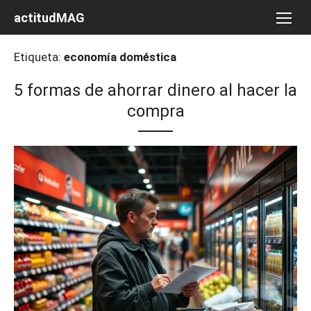
Saltar
actitudMAG
al
contenido
Etiqueta:
economía doméstica
5 formas de ahorrar dinero al hacer la
compra