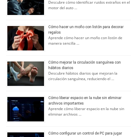
Descubre cómo identificar ruidos extraños en el
motor del auto …
Cómo hacer un moño con listón para decorar
regalos
Aprende cómo hacer un moño con listón de
manera sencilla …
Cómo mejorar la circulación sanguínea con
hábitos diarios
Descubre hábitos diarios que mejoran la
circulación sanguínea, reduciendo el …
Cómo liberar espacio en la nube sin eliminar
archivos importantes
Aprende cómo liberar espacio en la nube sin
eliminar archivos …
Cómo configurar un control de PC para jugar