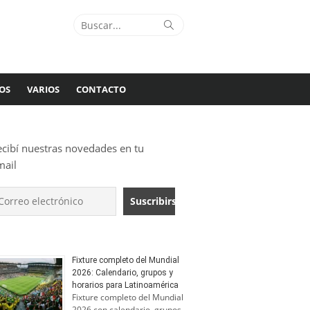
Buscar:
Buscar
OS
VARIOS
CONTACTO
ecibí nuestras novedades en tu
mail
Fixture completo del Mundial
2026: Calendario, grupos y
horarios para Latinoamérica
Fixture completo del Mundial
2026 con calendario, grupos