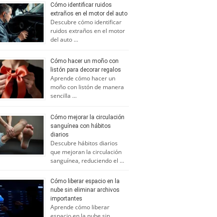
Cómo identificar ruidos
extraños en el motor del auto
Descubre cómo identificar
ruidos extraños en el motor
del auto …
Cómo hacer un moño con
listón para decorar regalos
Aprende cómo hacer un
moño con listón de manera
sencilla …
Cómo mejorar la circulación
sanguínea con hábitos
diarios
Descubre hábitos diarios
que mejoran la circulación
sanguínea, reduciendo el …
Cómo liberar espacio en la
nube sin eliminar archivos
importantes
Aprende cómo liberar
espacio en la nube sin