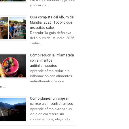
y horarios …
Guía completa del Álbum del
Mundial 2026: Todo lo que
necesitás saber
Descubrí la guía definitiva
del álbum del Mundial 2026.
Todas …
Cómo reducir la inflamación
con alimentos
antiinflamatorios
Aprende cómo reducir la
inflamación con alimentos
antiinflamatorios que
n …
Cómo planear un viaje en
carretera sin contratiempos
Aprende cómo planear un
viaje en carretera sin
contratiempos, eligiendo …