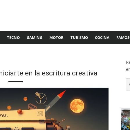
TECNO
GAMING
MOTOR
TURISMO
COCINA
FAMOS
R
e
iciarte en la escritura creativa