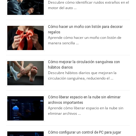
Descubre cómo identificar ruidos extraños en el
motor del auto …
Cómo hacer un moño con listón para decorar
regalos
Aprende cómo hacer un moño con listón de
manera sencilla …
Cómo mejorar la circulación sanguínea con
hábitos diarios
Descubre hábitos diarios que mejoran la
circulación sanguínea, reduciendo el …
Cómo liberar espacio en la nube sin eliminar
archivos importantes
Aprende cómo liberar espacio en la nube sin
eliminar archivos …
Cómo configurar un control de PC para jugar