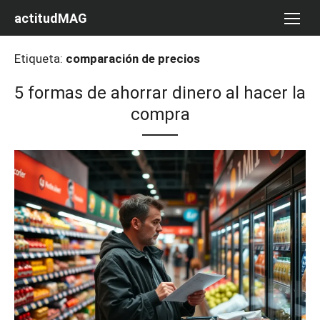
Saltar
actitudMAG
al
contenido
Etiqueta:
comparación de precios
5 formas de ahorrar dinero al hacer la
compra