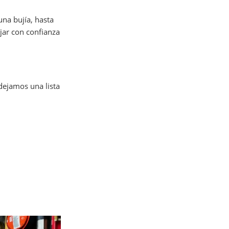
na bujía, hasta
jar con confianza
 dejamos una lista