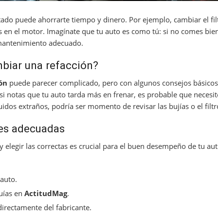
ado puede ahorrarte tiempo y dinero. Por ejemplo, cambiar el fil
en el motor. Imagínate que tu auto es como tú: si no comes bien
 mantenimiento adecuado.
biar una refacción?
ón
puede parecer complicado, pero con algunos consejos básicos,
si notas que tu auto tarda más en frenar, es probable que necesi
uidos extraños, podría ser momento de revisar las bujías o el filtr
nes adecuadas
y elegir las correctas es crucial para el buen desempeño de tu aut
 auto.
guías en
ActitudMag
.
irectamente del fabricante.