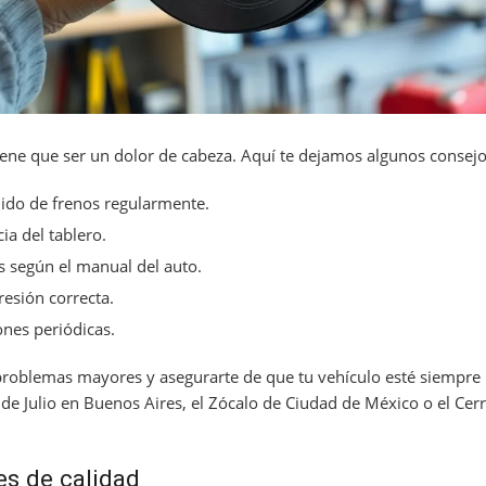
ene que ser un dolor de cabeza. Aquí te dejamos algunos consejo
quido de frenos regularmente.
ia del tablero.
os según el manual del auto.
resión correcta.
iones periódicas.
roblemas mayores y asegurarte de que tu vehículo esté siempre l
 de Julio en Buenos Aires, el Zócalo de Ciudad de México o el Cer
s de calidad