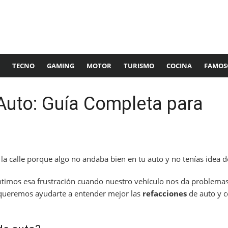
TECNO
GAMING
MOTOR
TURISMO
COCINA
FAMOS
Auto: Guía Completa para
a calle porque algo no andaba bien en tu auto y no tenías idea d
ntimos esa frustración cuando nuestro vehículo nos da problema
 queremos ayudarte a entender mejor las
refacciones
de auto y 