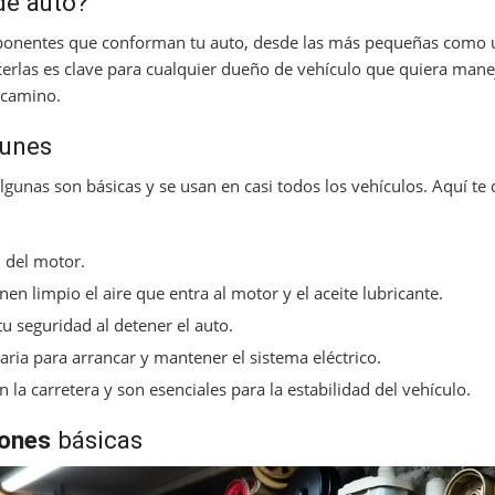
e auto?
ponentes que conforman tu auto, desde las más pequeñas como u
rlas es clave para cualquier dueño de vehículo que quiera mane
 camino.
munes
algunas son básicas y se usan en casi todos los vehículos. Aquí te
 del motor.
en limpio el aire que entra al motor y el aceite lubricante.
tu seguridad al detener el auto.
ria para arrancar y mantener el sistema eléctrico.
 la carretera y son esenciales para la estabilidad del vehículo.
iones
básicas