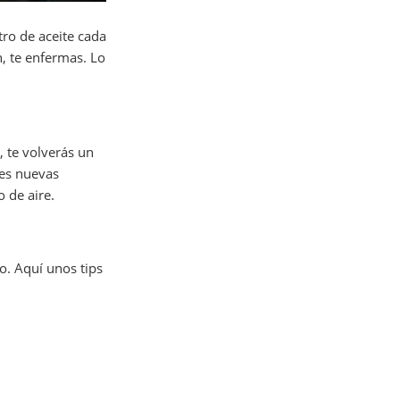
tro de aceite cada
, te enfermas. Lo
 te volverás un
tes nuevas
o de aire.
o. Aquí unos tips