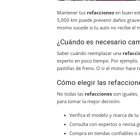
Mantener tus
refacciones
en buen est
5,000 km puede prevenir daños graves 
mismo sucede si tu auto no recibe el
¿Cuándo es necesario cam
Saber cuándo reemplazar una
refacci
experto en poco tiempo. Por ejemplo, 
pastillas de freno. O si el motor hace r
Cómo elegir las refaccio
No todas las
refacciones
son iguales, 
para tomar la mejor decisión:
Verifica el modelo y marca de tu
Consulta con expertos o revisa 
Compra en tiendas confiables o d