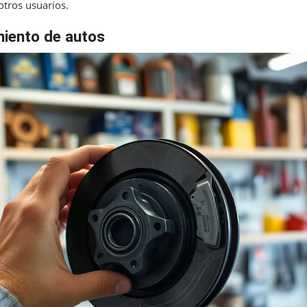
otros usuarios.
iento de autos