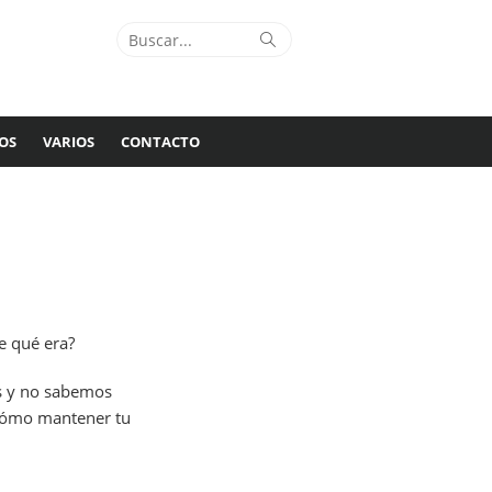
Buscar:
Buscar
OS
VARIOS
CONTACTO
e qué era?
s y no sabemos
cómo mantener tu