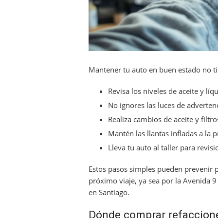
Mantener tu auto en buen estado no ti
Revisa los niveles de aceite y lí
No ignores las luces de advertenc
Realiza cambios de aceite y filtr
Mantén las llantas infladas a la p
Lleva tu auto al taller para revis
Estos pasos simples pueden prevenir p
próximo viaje, ya sea por la Avenida 9
en Santiago.
Dónde comprar refaccione