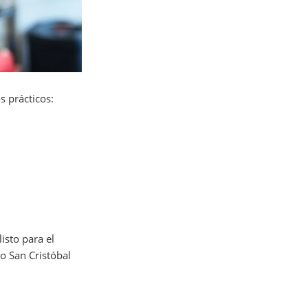
s prácticos:
isto para el
ro San Cristóbal