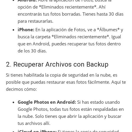
opción de *Eliminados recientemente*. Ahí
encontrarás tus fotos borradas. Tienes hasta 30 días
para restaurarlas.
iPhone:
En la aplicación de Fotos, ve a *Álbumes* y
busca la carpeta *Eliminados recientemente*. Igual
que en Android, puedes recuperar tus fotos dentro
de los 30 días.
2. Recuperar Archivos con Backup
Si tienes habilitada la copia de seguridad en la nube, es
posible que puedas restaurar esas fotos fácilmente. Aquí te
decimos cómo:
Google Photos en Android:
Si has estado usando
Google Photos, todas tus fotos están respaldadas en
la nube. Solo tienes que abrir la aplicación y buscar
tus archivos allí.
iCloud en iPhone:
Si tienes la copia de seguridad