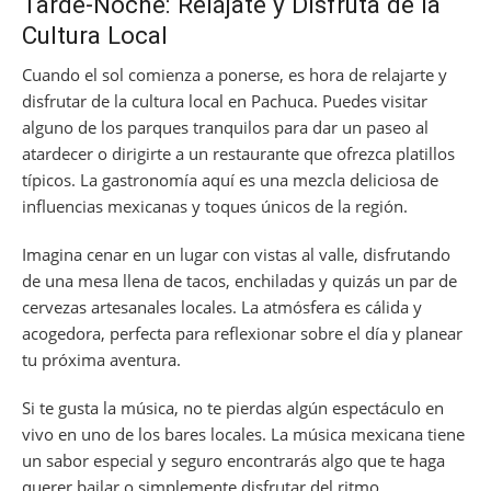
Tarde-Noche: Relájate y Disfruta de la
Cultura Local
Cuando el sol comienza a ponerse, es hora de relajarte y
disfrutar de la cultura local en Pachuca. Puedes visitar
alguno de los parques tranquilos para dar un paseo al
atardecer o dirigirte a un restaurante que ofrezca platillos
típicos. La gastronomía aquí es una mezcla deliciosa de
influencias mexicanas y toques únicos de la región.
Imagina cenar en un lugar con vistas al valle, disfrutando
de una mesa llena de tacos, enchiladas y quizás un par de
cervezas artesanales locales. La atmósfera es cálida y
acogedora, perfecta para reflexionar sobre el día y planear
tu próxima aventura.
Si te gusta la música, no te pierdas algún espectáculo en
vivo en uno de los bares locales. La música mexicana tiene
un sabor especial y seguro encontrarás algo que te haga
querer bailar o simplemente disfrutar del ritmo.