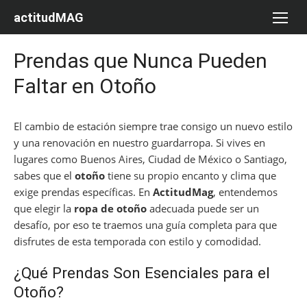
Saltar
actitudMAG
al
contenido
Prendas que Nunca Pueden
Faltar en Otoño
El cambio de estación siempre trae consigo un nuevo estilo
y una renovación en nuestro guardarropa. Si vives en
lugares como Buenos Aires, Ciudad de México o Santiago,
sabes que el
otoño
tiene su propio encanto y clima que
exige prendas específicas. En
ActitudMag
, entendemos
que elegir la
ropa de otoño
adecuada puede ser un
desafío, por eso te traemos una guía completa para que
disfrutes de esta temporada con estilo y comodidad.
¿Qué Prendas Son Esenciales para el
Otoño?