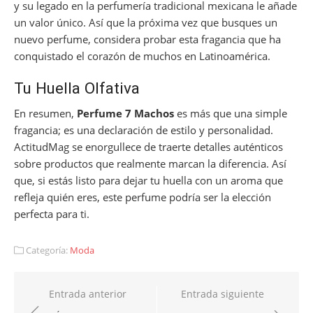
y su legado en la perfumería tradicional mexicana le añade
un valor único. Así que la próxima vez que busques un
nuevo perfume, considera probar esta fragancia que ha
conquistado el corazón de muchos en Latinoamérica.
Tu Huella Olfativa
En resumen,
Perfume 7 Machos
es más que una simple
fragancia; es una declaración de estilo y personalidad.
ActitudMag se enorgullece de traerte detalles auténticos
sobre productos que realmente marcan la diferencia. Así
que, si estás listo para dejar tu huella con un aroma que
refleja quién eres, este perfume podría ser la elección
perfecta para ti.
Categoría:
Moda
Navegación
Entrada anterior
Entrada siguiente