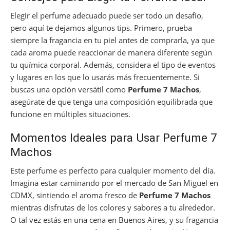
Elegir el perfume adecuado puede ser todo un desafío,
pero aquí te dejamos algunos tips. Primero, prueba
siempre la fragancia en tu piel antes de comprarla, ya que
cada aroma puede reaccionar de manera diferente según
tu química corporal. Además, considera el tipo de eventos
y lugares en los que lo usarás más frecuentemente. Si
buscas una opción versátil como
Perfume 7 Machos
,
asegúrate de que tenga una composición equilibrada que
funcione en múltiples situaciones.
Momentos Ideales para Usar Perfume 7
Machos
Este perfume es perfecto para cualquier momento del día.
Imagina estar caminando por el mercado de San Miguel en
CDMX, sintiendo el aroma fresco de
Perfume 7 Machos
mientras disfrutas de los colores y sabores a tu alrededor.
O tal vez estás en una cena en Buenos Aires, y su fragancia