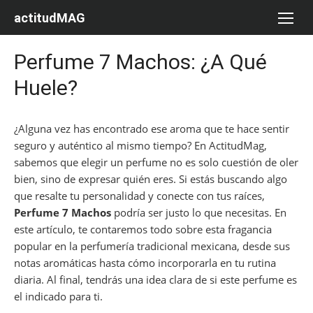
Saltar
actitudMAG
al
contenido
Perfume 7 Machos: ¿A Qué
Huele?
¿Alguna vez has encontrado ese aroma que te hace sentir
seguro y auténtico al mismo tiempo? En ActitudMag,
sabemos que elegir un perfume no es solo cuestión de oler
bien, sino de expresar quién eres. Si estás buscando algo
que resalte tu personalidad y conecte con tus raíces,
Perfume 7 Machos
podría ser justo lo que necesitas. En
este artículo, te contaremos todo sobre esta fragancia
popular en la perfumería tradicional mexicana, desde sus
notas aromáticas hasta cómo incorporarla en tu rutina
diaria. Al final, tendrás una idea clara de si este perfume es
el indicado para ti.