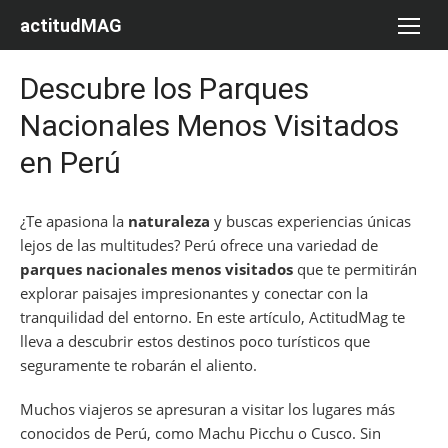
Saltar
actitudMAG
al
contenido
Descubre los Parques
Nacionales Menos Visitados
en Perú
¿Te apasiona la
naturaleza
y buscas experiencias únicas
lejos de las multitudes? Perú ofrece una variedad de
parques nacionales menos visitados
que te permitirán
explorar paisajes impresionantes y conectar con la
tranquilidad del entorno. En este artículo, ActitudMag te
lleva a descubrir estos destinos poco turísticos que
seguramente te robarán el aliento.
Muchos viajeros se apresuran a visitar los lugares más
conocidos de Perú, como Machu Picchu o Cusco. Sin