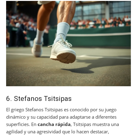
6. Stefanos Tsitsipas
El griego Stefanos Tsitsipas es conocido por su juego
dinámico y su capacidad para adaptarse a diferentes
superficies. En
cancha rápida
, Tsitsipas muestra una
agilidad y una agresividad que lo hacen destacar,