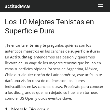
Saltar
actitudMAG
al
contenido
Los 10 Mejores Tenistas en
Superficie Dura
¿Te encanta el
tenis
y te preguntas quiénes son los
auténticos maestros en las canchas de
superficie dura
?
En
ActitudMag
, entendemos esa pasión y queremos
llevarte en un viaje de los mejores tenistas que brillan en
estas superficies rápidas. Ya seas de Argentina, México,
Chile o cualquier rincón de Latinoamérica, este artículo te
dará una visión clara de quiénes son los líderes
indiscutibles en las canchas duras. Prepárate para conocer
a los diez grandes que han dejado su huella en torneos
como el US Open y otros eventos clave.
1. Novak Djokovic