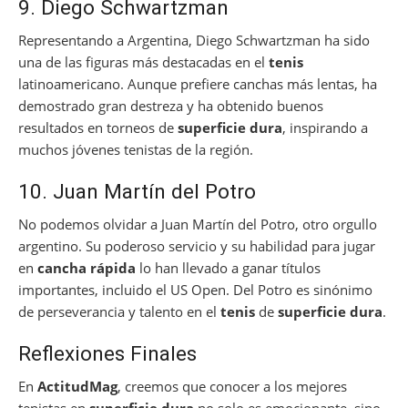
9. Diego Schwartzman
Representando a Argentina, Diego Schwartzman ha sido
una de las figuras más destacadas en el
tenis
latinoamericano. Aunque prefiere canchas más lentas, ha
demostrado gran destreza y ha obtenido buenos
resultados en torneos de
superficie dura
, inspirando a
muchos jóvenes tenistas de la región.
10. Juan Martín del Potro
No podemos olvidar a Juan Martín del Potro, otro orgullo
argentino. Su poderoso servicio y su habilidad para jugar
en
cancha rápida
lo han llevado a ganar títulos
importantes, incluido el US Open. Del Potro es sinónimo
de perseverancia y talento en el
tenis
de
superficie dura
.
Reflexiones Finales
En
ActitudMag
, creemos que conocer a los mejores