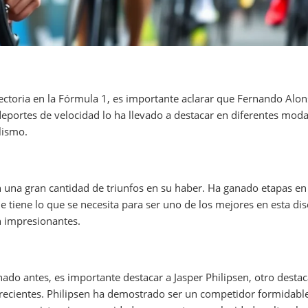
ectoria en la Fórmula 1, es importante aclarar que Fernando Alo
s deportes de velocidad lo ha llevado a destacar en diferentes mod
lismo.
con una gran cantidad de triunfos en su haber. Ha ganado etapas en e
 tiene lo que se necesita para ser uno de los mejores en esta disc
on impresionantes.
o antes, es importante destacar a Jasper Philipsen, otro destac
recientes. Philipsen ha demostrado ser un competidor formidab