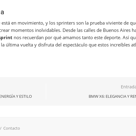
na
está en movimiento, y los sprinters son la prueba viviente de que
rear momentos inolvidables. Desde las calles de Buenos Aires has
print
nos recuerdan por qué amamos tanto este deporte. Así qu
 la última vuelta y disfruta del espectáculo que estos increíbles at
Entrada
ENERGÍA Y ESTILO
BMW X6: ELEGANCIA Y R
/
Contacto