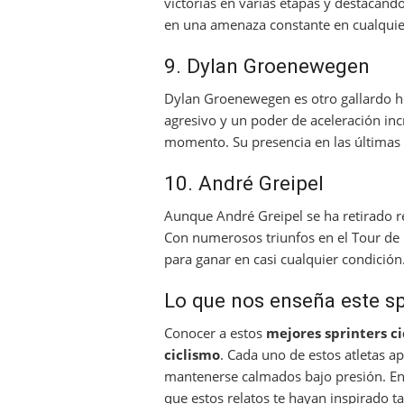
victorias en varias etapas y destacand
en una amenaza constante en cualquier
9. Dylan Groenewegen
Dylan Groenewegen es otro gallardo hol
agresivo y un poder de aceleración in
momento. Su presencia en las últimas
10. André Greipel
Aunque André Greipel se ha retirado 
Con numerosos triunfos en el Tour de F
para ganar en casi cualquier condición
Lo que nos enseña este spr
Conocer a estos
mejores sprinters c
ciclismo
. Cada uno de estos atletas ap
mantenerse calmados bajo presión. E
que estos relatos te hayan inspirado t