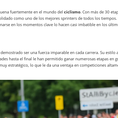
uena fuertemente en el mundo del
ciclismo
. Con más de 30 eta
olidado como uno de los mejores sprinters de todos los tiempos.
onarse en los momentos clave lo hacen casi imbatible en los últi
 demostrado ser una fuerza imparable en cada carrera. Su estilo 
ades hasta el final le han permitido ganar numerosas etapas en g
muy estratégico, lo que le da una ventaja en competiciones altam