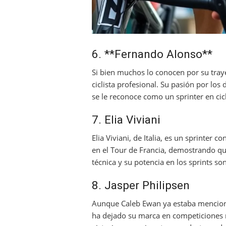
6. **Fernando Alonso**
Si bien muchos lo conocen por su tray
ciclista profesional. Su pasión por lo
se le reconoce como un sprinter en cic
7. Elia Viviani
Elia Viviani, de Italia, es un sprinter 
en el Tour de Francia, demostrando que
técnica y su potencia en los sprints s
8. Jasper Philipsen
Aunque Caleb Ewan ya estaba mencionad
ha dejado su marca en competiciones 