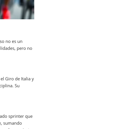
nso no es un
alidades, pero no
l Giro de Italia y
iplina. Su
ado sprinter que
le, sumando