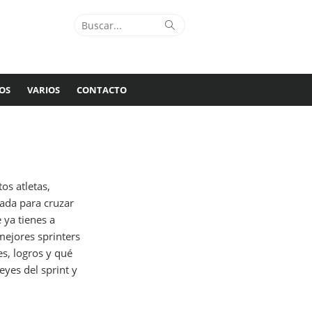
Buscar:
Buscar
OS
VARIOS
CONTACTO
os atletas,
ada para cruzar
 ya tienes a
ejores sprinters
s, logros y qué
eyes del sprint y