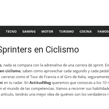
TECNO
GAMING
MOTOR
TURISMO
COCINA
FAMOS
printers en Ciclismo
o
, nada se compara con la adrenalina de una carrera de sprint. Est
en ciclismo
, saben cómo aprovechar cada segundo y cada pedal
s carreras como el Tour de Francia o el Giro de Italia, seguramente
nt
en tu radar. En
ActitudMag
queremos que conozcas a los 10 m
en el mundo de las competencias. Vamos a recorrer sus habilidade
te artículo, tendrás una mejor idea de quiénes son los verdaderos r