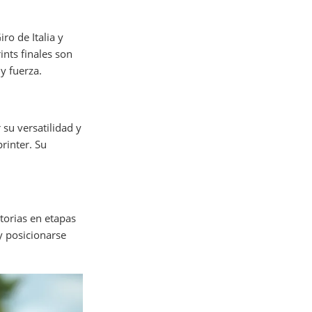
ro de Italia y
ints finales son
y fuerza.
su versatilidad y
rinter. Su
torias en etapas
y posicionarse