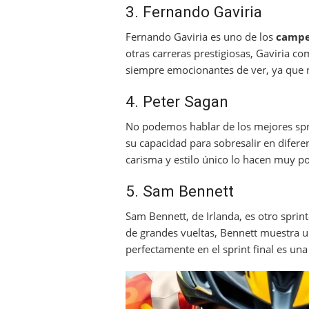
3. Fernando Gaviria
Fernando Gaviria es uno de los
campe
otras carreras prestigiosas, Gaviria co
siempre emocionantes de ver, ya que n
4. Peter Sagan
No podemos hablar de los mejores spri
su capacidad para sobresalir en difer
carisma y estilo único lo hacen muy po
5. Sam Bennett
Sam Bennett, de Irlanda, es otro sprin
de grandes vueltas, Bennett muestra un
perfectamente en el sprint final es un