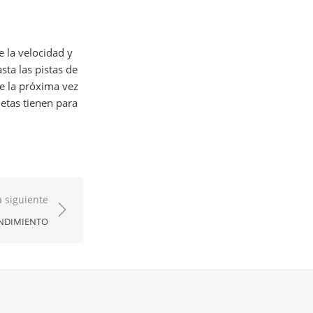
 la velocidad y
ta las pistas de
e la próxima vez
letas tienen para
 siguiente
ENDIMIENTO