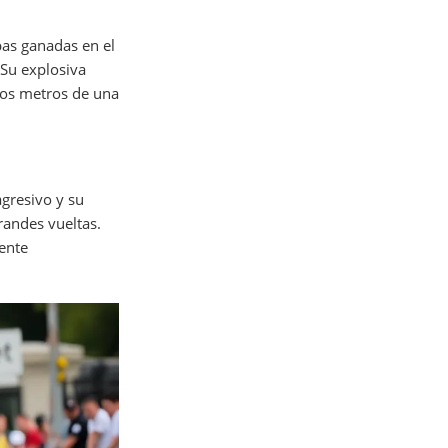
pas ganadas en el
 Su explosiva
mos metros de una
agresivo y su
randes vueltas.
ente