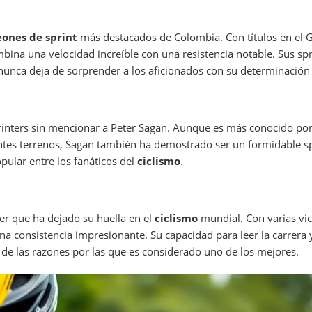
ones de sprint
más destacados de Colombia. Con títulos en el Gi
mbina una velocidad increíble con una resistencia notable. Sus spr
unca deja de sorprender a los aficionados con su determinación 
nters sin mencionar a Peter Sagan. Aunque es más conocido por 
entes terrenos, Sagan también ha demostrado ser un formidable sp
pular entre los fanáticos del
ciclismo
.
ter que ha dejado su huella en el
ciclismo
mundial. Con varias vic
a consistencia impresionante. Su capacidad para leer la carrera 
a de las razones por las que es considerado uno de los mejores.