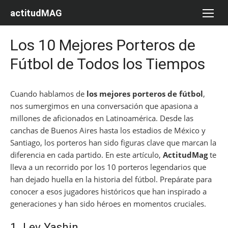
Saltar
actitudMAG
al
contenido
Los 10 Mejores Porteros de
Fútbol de Todos los Tiempos
Cuando hablamos de
los mejores porteros de fútbol
,
nos sumergimos en una conversación que apasiona a
millones de aficionados en Latinoamérica. Desde las
canchas de Buenos Aires hasta los estadios de México y
Santiago, los porteros han sido figuras clave que marcan la
diferencia en cada partido. En este artículo,
ActitudMag
te
lleva a un recorrido por los 10 porteros legendarios que
han dejado huella en la historia del fútbol. Prepárate para
conocer a esos jugadores históricos que han inspirado a
generaciones y han sido héroes en momentos cruciales.
1. Lev Yashin