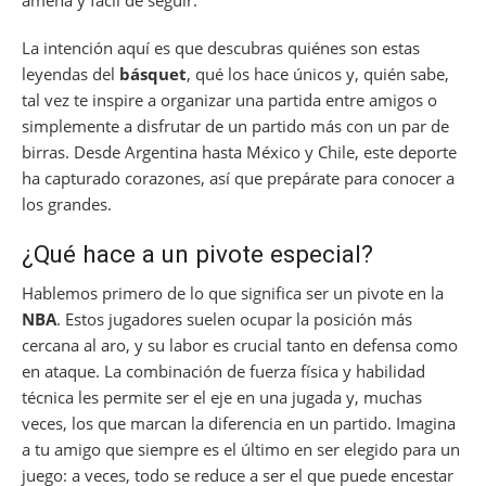
amena y fácil de seguir.
La intención aquí es que descubras quiénes son estas
leyendas del
básquet
, qué los hace únicos y, quién sabe,
tal vez te inspire a organizar una partida entre amigos o
simplemente a disfrutar de un partido más con un par de
birras. Desde Argentina hasta México y Chile, este deporte
ha capturado corazones, así que prepárate para conocer a
los grandes.
¿Qué hace a un pivote especial?
Hablemos primero de lo que significa ser un pivote en la
NBA
. Estos jugadores suelen ocupar la posición más
cercana al aro, y su labor es crucial tanto en defensa como
en ataque. La combinación de fuerza física y habilidad
técnica les permite ser el eje en una jugada y, muchas
veces, los que marcan la diferencia en un partido. Imagina
a tu amigo que siempre es el último en ser elegido para un
juego: a veces, todo se reduce a ser el que puede encestar