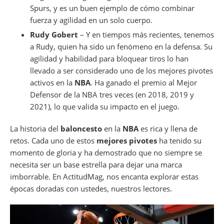
Spurs, y es un buen ejemplo de cómo combinar
fuerza y agilidad en un solo cuerpo.
Rudy Gobert
– Y en tiempos más recientes, tenemos
a Rudy, quien ha sido un fenómeno en la defensa. Su
agilidad y habilidad para bloquear tiros lo han
llevado a ser considerado uno de los mejores pivotes
activos en la
NBA
. Ha ganado el premio al Mejor
Defensor de la NBA tres veces (en 2018, 2019 y
2021), lo que valida su impacto en el juego.
La historia del
baloncesto
en la
NBA
es rica y llena de
retos. Cada uno de estos
mejores pivotes
ha tenido su
momento de gloria y ha demostrado que no siempre se
necesita ser un base estrella para dejar una marca
imborrable. En ActitudMag, nos encanta explorar estas
épocas doradas con ustedes, nuestros lectores.