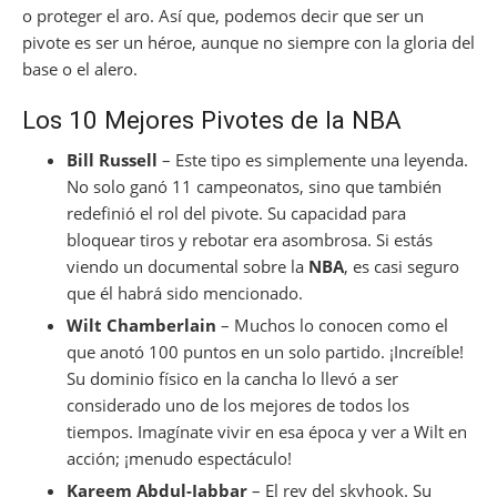
o proteger el aro. Así que, podemos decir que ser un
pivote es ser un héroe, aunque no siempre con la gloria del
base o el alero.
Los 10 Mejores Pivotes de la NBA
Bill Russell
– Este tipo es simplemente una leyenda.
No solo ganó 11 campeonatos, sino que también
redefinió el rol del pivote. Su capacidad para
bloquear tiros y rebotar era asombrosa. Si estás
viendo un documental sobre la
NBA
, es casi seguro
que él habrá sido mencionado.
Wilt Chamberlain
– Muchos lo conocen como el
que anotó 100 puntos en un solo partido. ¡Increíble!
Su dominio físico en la cancha lo llevó a ser
considerado uno de los mejores de todos los
tiempos. Imagínate vivir en esa época y ver a Wilt en
acción; ¡menudo espectáculo!
Kareem Abdul-Jabbar
– El rey del skyhook. Su