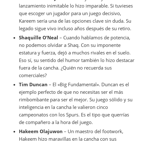
lanzamiento inimitable lo hizo imparable. Si tuvieses
que escoger un jugador para un juego decisivo,
Kareem sería una de las opciones clave sin duda. Su
legado sigue vivo incluso años después de su retiro.
Shaquille O’Neal
– Cuando hablamos de potencia,
no podemos olvidar a Shaq. Con su imponente
estatura y fuerza, dejó a muchos rivales en el suelo.
Eso sí, su sentido del humor también lo hizo destacar
fuera de la cancha. ¿Quién no recuerda sus
comerciales?
Tim Duncan
– El «Big Fundamental». Duncan es el
ejemplo perfecto de que no necesitas ser el más
rimbombante para ser el mejor. Su juego sólido y su
inteligencia en la cancha le valieron cinco
campeonatos con los Spurs. Es el tipo que querrías
de compañero a la hora del juego.
Hakeem Olajuwon
– Un maestro del footwork,
Hakeem hizo maravillas en la cancha con sus