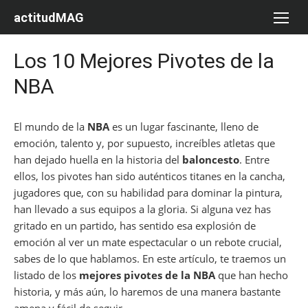
Saltar
actitudMAG
al
contenido
Los 10 Mejores Pivotes de la
NBA
El mundo de la
NBA
es un lugar fascinante, lleno de
emoción, talento y, por supuesto, increíbles atletas que
han dejado huella en la historia del
baloncesto
. Entre
ellos, los pivotes han sido auténticos titanes en la cancha,
jugadores que, con su habilidad para dominar la pintura,
han llevado a sus equipos a la gloria. Si alguna vez has
gritado en un partido, has sentido esa explosión de
emoción al ver un mate espectacular o un rebote crucial,
sabes de lo que hablamos. En este artículo, te traemos un
listado de los
mejores pivotes de la NBA
que han hecho
historia, y más aún, lo haremos de una manera bastante