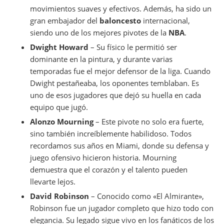
movimientos suaves y efectivos. Además, ha sido un
gran embajador del
baloncesto
internacional,
siendo uno de los mejores pivotes de la
NBA
.
Dwight Howard
– Su físico le permitió ser
dominante en la pintura, y durante varias
temporadas fue el mejor defensor de la liga. Cuando
Dwight pestañeaba, los oponentes temblaban. Es
uno de esos jugadores que dejó su huella en cada
equipo que jugó.
Alonzo Mourning
– Este pivote no solo era fuerte,
sino también increíblemente habilidoso. Todos
recordamos sus años en Miami, donde su defensa y
juego ofensivo hicieron historia. Mourning
demuestra que el corazón y el talento pueden
llevarte lejos.
David Robinson
– Conocido como «El Almirante»,
Robinson fue un jugador completo que hizo todo con
elegancia. Su legado sigue vivo en los fanáticos de los