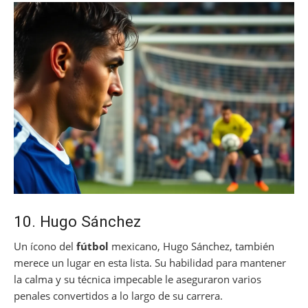
10. Hugo Sánchez
Un ícono del
fútbol
mexicano, Hugo Sánchez, también
merece un lugar en esta lista. Su habilidad para mantener
la calma y su técnica impecable le aseguraron varios
penales convertidos a lo largo de su carrera.