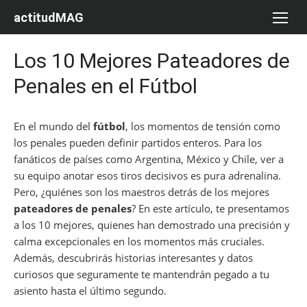
Saltar
actitudMAG
al
contenido
Los 10 Mejores Pateadores de
Penales en el Fútbol
En el mundo del
fútbol
, los momentos de tensión como
los penales pueden definir partidos enteros. Para los
fanáticos de países como Argentina, México y Chile, ver a
su equipo anotar esos tiros decisivos es pura adrenalina.
Pero, ¿quiénes son los maestros detrás de los mejores
pateadores de penales
? En este artículo, te presentamos
a los 10 mejores, quienes han demostrado una precisión y
calma excepcionales en los momentos más cruciales.
Además, descubrirás historias interesantes y datos
curiosos que seguramente te mantendrán pegado a tu
asiento hasta el último segundo.