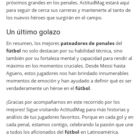
próximos grandes en los penales. ActitudMag estará aquí
para seguir de cerca sus carreras y mantenerte al tanto de
los nuevos héroes que surgirán en el campo.
Un último golazo
En resumen, los mejores
pateadores de penales
del
fútbol
no solo destacan por su habilidad técnica, sino
también por su fortaleza mental y capacidad para rendir al
máximo en los momentos cruciales. Desde Messi hasta
Agüero, estos jugadores nos han brindado innumerables
momentos de emoción y han ayudado a definir qué es ser
verdaderamente un héroe en el
fútbol
.
¡Gracias por acompañarnos en este recorrido por los
mejores! Sigue visitando ActitudMag para más historias y
análisis de tus jugadores favoritos. Porque en cada gol y en
cada penal, estamos contigo, celebrando la pasión que une
a todos los aficionados del
fútbol
en Latinoamérica.