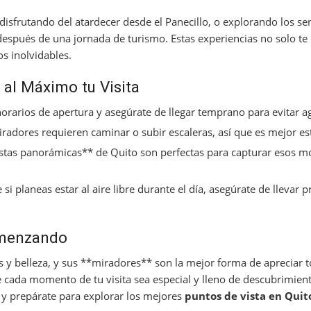
disfrutando del atardecer desde el Panecillo, o explorando los s
spués de una jornada de turismo. Estas experiencias no solo te 
s inolvidables.
al Máximo tu Visita
 horarios de apertura y asegúrate de llegar temprano para evitar 
adores requieren caminar o subir escaleras, así que es mejor es
stas panorámicas** de Quito son perfectas para capturar esos 
i planeas estar al aire libre durante el día, asegúrate de llevar p
omenzando
s y belleza, y sus **miradores** son la mejor forma de apreciar 
 cada momento de tu visita sea especial y lleno de descubrimient
 y prepárate para explorar los mejores
puntos de vista en Quit