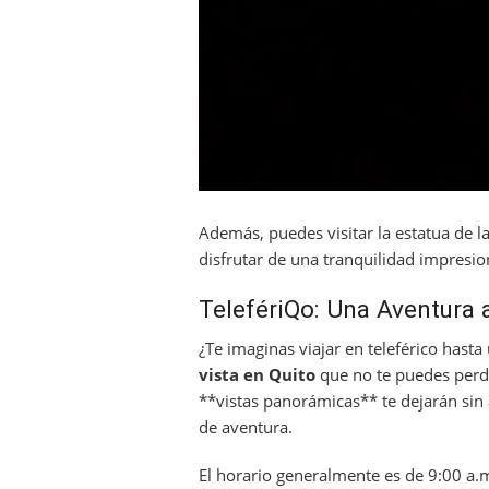
Además, puedes visitar la estatua de l
disfrutar de una tranquilidad impresion
TelefériQo: Una Aventura a
¿Te imaginas viajar en teleférico hast
vista en Quito
que no te puedes perder
**vistas panorámicas** te dejarán sin 
de aventura.
El horario generalmente es de 9:00 a.m