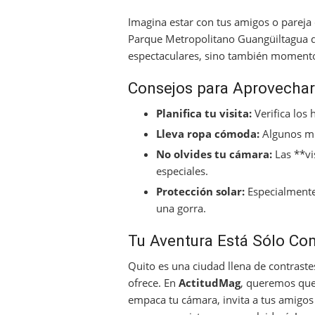
Imagina estar con tus amigos o pareja 
Parque Metropolitano Guangüiltagua de
espectaculares, sino también momento
Consejos para Aprovechar 
Planifica tu visita:
Verifica los
Lleva ropa cómoda:
Algunos mir
No olvides tu cámara:
Las **vi
especiales.
Protección solar:
Especialmente s
una gorra.
Tu Aventura Está Sólo C
Quito es una ciudad llena de contraste
ofrece. En
ActitudMag
, queremos que
empaca tu cámara, invita a tus amigos