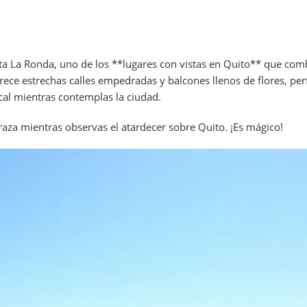
ita La Ronda, uno de los **lugares con vistas en Quito** que com
ofrece estrechas calles empedradas y balcones llenos de flores, per
ocal mientras contemplas la ciudad.
aza mientras observas el atardecer sobre Quito. ¡Es mágico!