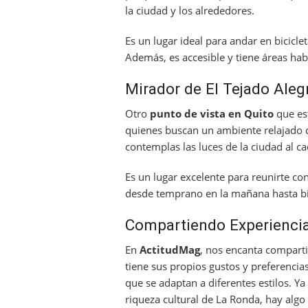
la ciudad y los alrededores.
Es un lugar ideal para andar en bicicle
Además, es accesible y tiene áreas habi
Mirador de El Tejado Aleg
Otro
punto de vista en Quito
que est
quienes buscan un ambiente relajado 
contemplas las luces de la ciudad al cae
Es un lugar excelente para reunirte co
desde temprano en la mañana hasta bi
Compartiendo Experienci
En
ActitudMag
, nos encanta comparti
tiene sus propios gustos y preferenci
que se adaptan a diferentes estilos. Ya
riqueza cultural de La Ronda, hay algo 