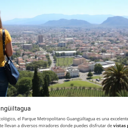
ngüiltagua
ecológico, el Parque Metropolitano Guangüiltagua es una excelente
te llevan a diversos miradores donde puedes disfrutar de
vistas