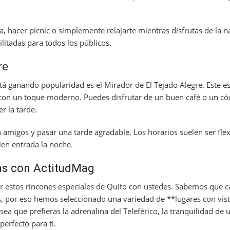
ta, hacer picnic o simplemente relajarte mientras disfrutas de la n
litadas para todos los públicos.
re
á ganando popularidad es el Mirador de El Tejado Alegre. Este es
con un toque moderno. Puedes disfrutar de un buen café o un cóc
r la tarde.
n amigos y pasar una tarde agradable. Los horarios suelen ser fle
en entrada la noche.
as con ActitudMag
r estos rincones especiales de Quito con ustedes. Sabemos que ca
as, por eso hemos seleccionado una variedad de **lugares con vis
 sea que prefieras la adrenalina del Teleférico, la tranquilidad de 
perfecto para ti.