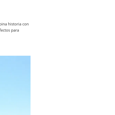
bina historia con
fectos para