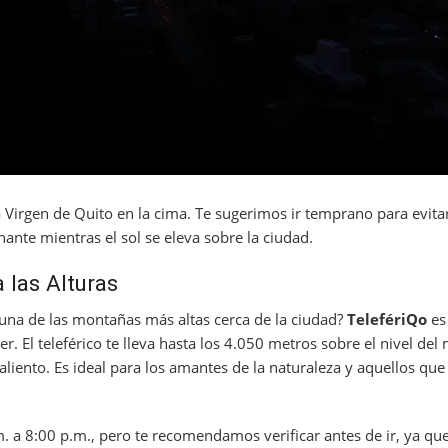
a Virgen de Quito en la cima. Te sugerimos ir temprano para evitar
ante mientras el sol se eleva sobre la ciudad.
 las Alturas
a una de las montañas más altas cerca de la ciudad?
TelefériQo
es
. El teleférico te lleva hasta los 4.050 metros sobre el nivel del
aliento. Es ideal para los amantes de la naturaleza y aquellos qu
. a 8:00 p.m., pero te recomendamos verificar antes de ir, ya qu