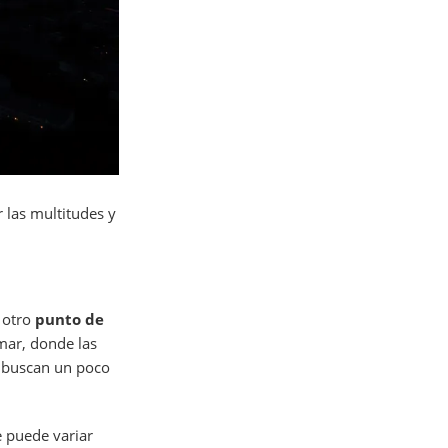
 las multitudes y
 otro
punto de
 mar, donde las
e buscan un poco
e puede variar