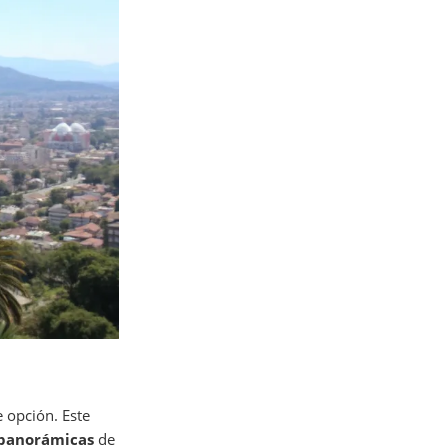
 opción. Este
 panorámicas
de