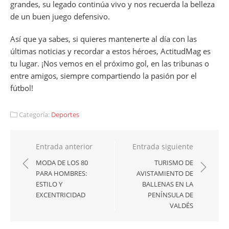
grandes, su legado continúa vivo y nos recuerda la belleza
de un buen juego defensivo.
Así que ya sabes, si quieres mantenerte al día con las
últimas noticias y recordar a estos héroes, ActitudMag es
tu lugar. ¡Nos vemos en el próximo gol, en las tribunas o
entre amigos, siempre compartiendo la pasión por el
fútbol!
Categoría:
Deportes
Navegación
Entrada anterior
Entrada siguiente
de
MODA DE LOS 80
TURISMO DE
PARA HOMBRES:
AVISTAMIENTO DE
entradas
ESTILO Y
BALLENAS EN LA
EXCENTRICIDAD
PENÍNSULA DE
VALDÉS