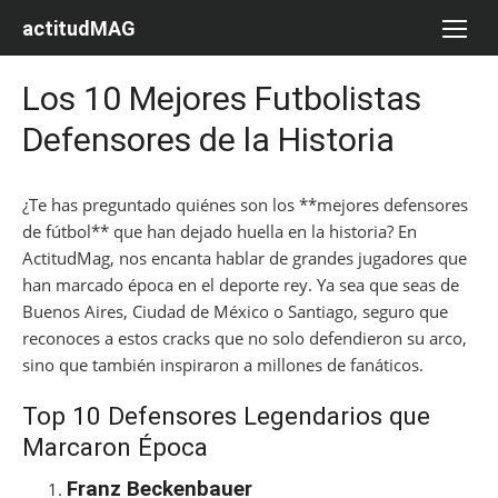
Saltar
actitudMAG
al
contenido
Los 10 Mejores Futbolistas
Defensores de la Historia
¿Te has preguntado quiénes son los **mejores defensores
de fútbol** que han dejado huella en la historia? En
ActitudMag, nos encanta hablar de grandes jugadores que
han marcado época en el deporte rey. Ya sea que seas de
Buenos Aires, Ciudad de México o Santiago, seguro que
reconoces a estos cracks que no solo defendieron su arco,
sino que también inspiraron a millones de fanáticos.
Top 10 Defensores Legendarios que
Marcaron Época
Franz Beckenbauer