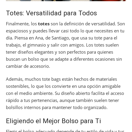
Totes: Versatilidad para Todos
Finalmente, los
totes
son la definición de versatilidad. Son
espaciosos y puedes llevar casi todo lo que necesites en tu
día. Piensa en Ana, de Santiago, que usa su tote para el
trabajo, el gimnasio y salir con amigos. Los totes suelen
tener diseños elegantes y son perfectos para quienes
buscan un bolso que se adapte a diferentes ocasiones sin
cambiar de accesorio.
Además, muchos tote bags están hechos de materiales
sostenibles, lo que los convierte en una opción amigable
con el medio ambiente. Su diseño abierto facilita el acceso
rápido a tus pertenencias, aunque también suelen tener
bolsillos internos para mantener todo organizado.
Eligiendo el Mejor Bolso para Ti
Elegir el bolso adecuado depende de tu estilo de vida y tus