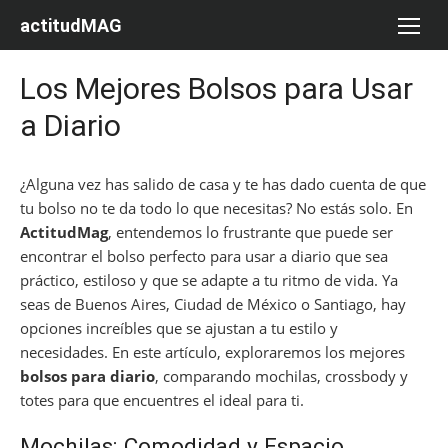
Saltar
actitudMAG
al
contenido
Los Mejores Bolsos para Usar
a Diario
¿Alguna vez has salido de casa y te has dado cuenta de que
tu bolso no te da todo lo que necesitas? No estás solo. En
ActitudMag
, entendemos lo frustrante que puede ser
encontrar el bolso perfecto para usar a diario que sea
práctico, estiloso y que se adapte a tu ritmo de vida. Ya
seas de Buenos Aires, Ciudad de México o Santiago, hay
opciones increíbles que se ajustan a tu estilo y
necesidades. En este artículo, exploraremos los mejores
bolsos para diario
, comparando mochilas, crossbody y
totes para que encuentres el ideal para ti.
Mochilas: Comodidad y Espacio