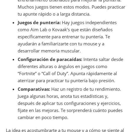
Muchos juegos tienen estos modos. Puedes practicar
tu apunte rápido o a larga distancia.
Juegos de puntería:
Hay juegos independientes
como Aim Lab o Kovaak’s que están diseñados
específicamente para entrenar tu puntería. Te
ayudarán a familiarizarte con tu mouse y a
desarrollar memoria muscular.
Configuración de paracaídas:
Intenta saltar desde
diferentes alturas o ángulos en juegos como
“Fortnite” o “Call of Duty”. Apunta rápidamente al
aterrizar para practicar tu puntería bajo presión.
Comparativas:
Haz un registro de tu rendimiento.
Juega algunas horas, anota tus estadísticas y,
después de aplicar tus configuraciones y ejercicios,
fíjate en las mejoras. Te sorprenderá cuánto puedes
cambiar en poco tiempo.
La idea es acostumbrarte a tu mouse y a cómo se siente al