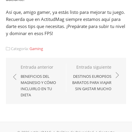
Así que, amigo gamer, ya estás listo para mejorar tu juego.
Recuerda que en ActitudMag siempre estamos aquí para
darte esos tips que necesitas. ¡Prepárate para subir tu nivel
y dominar en esos FPS!
Categoría:
Gaming
Navegación
Entrada anterior
Entrada siguiente
de
BENEFICIOS DEL
DESTINOS EUROPEOS
MAGNESIO Y CÓMO
BARATOS PARA VIAJAR
entradas
INCLUIRLO EN TU
SIN GASTAR MUCHO
DIETA