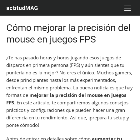
Saltar
actitudMAG
al
contenido
Cómo mejorar la precisión del
mouse en juegos FPS
¿Te has pasado horas y horas jugando esos juegos de
disparos en primera persona (FPS) y aún sientes que tu
puntería no es la mejor? No eres el único. Muchos gamers,
desde principiantes hasta los más experimentados,
enfrentan el mismo problema. La buena noticia es que hay
formas de
mejorar la precisión del mouse en juegos
FPS
. En este artículo, te compartiremos algunos consejos
prácticos y configuraciones que pueden hacer una gran
diferencia en tu rendimiento. Así que, ¡prepara tu setup y
ponte cómodo!
Antes de entrar en detalles sobre cómo
aumentar tu