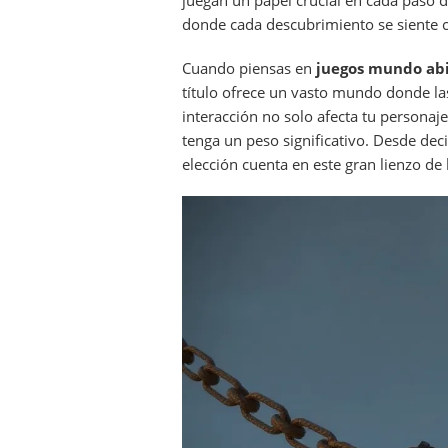
juegan un papel crucial en cada paso de
donde cada descubrimiento se siente 
Cuando piensas en
juegos mundo abi
título ofrece un vasto mundo donde las
interacción no solo afecta tu personaj
tenga un peso significativo. Desde de
elección cuenta en este gran lienzo de 