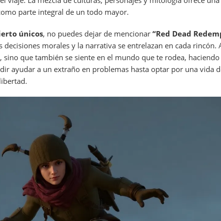
l viaje. La mezcla de culturas, personajes y mitología ofrece una 
como parte integral de un todo mayor.
erto únicos
, no puedes dejar de mencionar
“Red Dead Redemp
 decisiones morales y la narrativa se entrelazan en cada rincón. 
e, sino que también se siente en el mundo que te rodea, haciendo
cidir ayudar a un extraño en problemas hasta optar por una vida 
libertad.