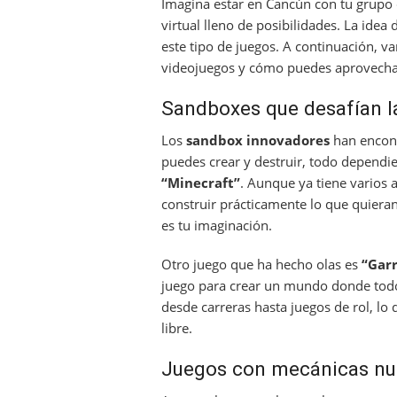
Imagina estar en Cancún con tu grupo 
virtual lleno de posibilidades. La ide
este tipo de juegos. A continuación, 
videojuegos y cómo puedes aprovechar
Sandboxes que desafían 
Los
sandbox innovadores
han encont
puedes crear y destruir, todo dependie
“Minecraft”
. Aunque ya tiene varios 
construir prácticamente lo que quieran
es tu imaginación.
Otro juego que ha hecho olas es
“Garr
juego para crear un mundo donde tod
desde carreras hasta juegos de rol, lo
libre.
Juegos con mecánicas nue