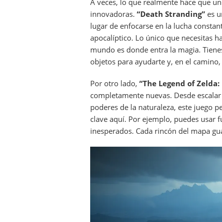
A veces, lo que realmente hace que u
innovadoras.
“Death Stranding”
es u
lugar de enfocarse en la lucha consta
apocalíptico. Lo único que necesitas h
mundo es donde entra la magia. Tienes
objetos para ayudarte y, en el camino
Por otro lado,
“The Legend of Zelda:
completamente nuevas. Desde escalar m
poderes de la naturaleza, este juego p
clave aquí. Por ejemplo, puedes usar f
inesperados. Cada rincón del mapa gua