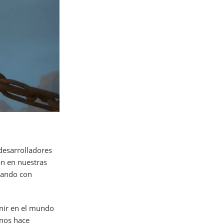
 desarrolladores
an en nuestras
tuando con
enir en el mundo
 nos hace