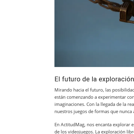
El futuro de la exploració
Mirando hacia el futuro, las posibilida
están comenzando a experimentar con r
imaginaciones. Con la llegada de la re
nuestros juegos de formas que nunca
En ActitudMag, nos encanta explorar e
de los videojuegos. La exploración lib