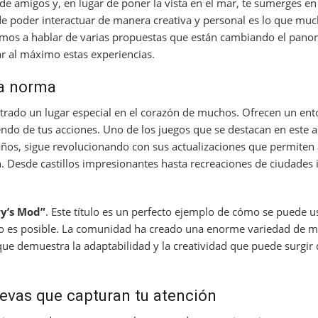
de amigos y, en lugar de poner la vista en el mar, te sumerges 
a de poder interactuar de manera creativa y personal es lo que mu
vamos a hablar de varias propuestas que están cambiando el pano
 al máximo estas experiencias.
la norma
rado un lugar especial en el corazón de muchos. Ofrecen un en
ndo de tus acciones. Uno de los juegos que se destacan en este a
años, sigue revolucionando con sus actualizaciones que permiten 
. Desde castillos impresionantes hasta recreaciones de ciudades ic
y’s Mod”
. Este título es un perfecto ejemplo de cómo se puede 
o es posible. La comunidad ha creado una enorme variedad de m
 que demuestra la adaptabilidad y la creatividad que puede surgir 
vas que capturan tu atención