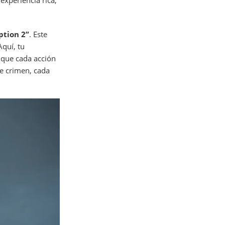
experiencia rica,
tion 2”
. Este
Aquí, tu
 que cada acción
de crimen, cada