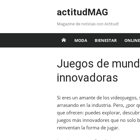
Saltar
actitudMAG
al
contenido
Magazine de noticias con Actitud!
MODA
BIENESTAR
ONLINE
Juegos de mundo
innovadoras
Si eres un amante de los videojuegos,
arrasando en la industria. Pero, ¿por q
que ofrecen: puedes explorar, descubrir
juegos más innovadores que no solo 
reinventan la forma de jugar.