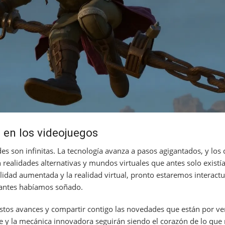
n en los videojuegos
des son infinitas. La tecnología avanza a pasos agigantados, y los
ealidades alternativas y mundos virtuales que antes solo existí
alidad aumentada y la realidad virtual, pronto estaremos interac
 antes habíamos soñado.
stos avances y compartir contigo las novedades que están por v
re y la mecánica innovadora seguirán siendo el corazón de lo que