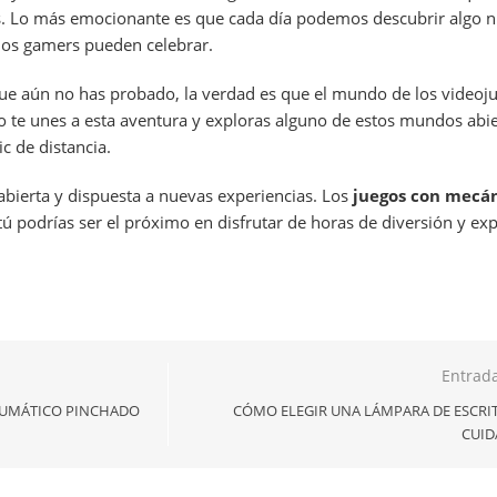
s. Lo más emocionante es que cada día podemos descubrir algo 
los gamers pueden celebrar.
 que aún no has probado, la verdad es que el mundo de los videoj
o te unes a esta aventura y exploras alguno de estos mundos abi
ic de distancia.
bierta y dispuesta a nuevas experiencias. Los
juegos con mecá
tú podrías ser el próximo en disfrutar de horas de diversión y exp
Entrada
EUMÁTICO PINCHADO
CÓMO ELEGIR UNA LÁMPARA DE ESCRI
CUID