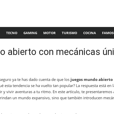
TECNO
GAMING
MOTOR
TURISMO
COCINA
FAMOS
 abierto con mecánicas úni
 seguro ya te has dado cuenta de que los
juegos mundo abierto 
ué esta tendencia se ha vuelto tan popular? La respuesta está en la
 y vivir aventuras a tu ritmo. En este artículo, te presentaremos
brindan un mundo expansivo, sino que también introducen mecán