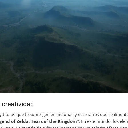
 creatividad
 títulos que te sumergen en historias y escenarios que realmente
gend of Zelda: Tears of the Kingdom”
. En este mundo, los ele